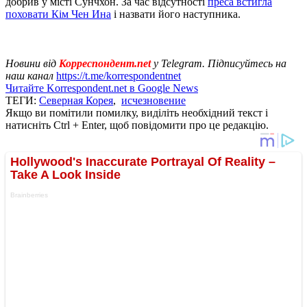
добрив у місті Сунчхон. За час відсутності
преса встигла
поховати Кім Чен Ина
і назвати його наступника.
Новини від
Корреспондент.net
у Telegram. Підписуйтесь на
наш канал
https://t.me/korrespondentnet
Читайте Korrespondent.net в Google News
ТЕГИ:
Северная Корея
,
исчезновение
Якщо ви помітили помилку, виділіть необхідний текст і
натисніть Ctrl + Enter, щоб повідомити про це редакцію.