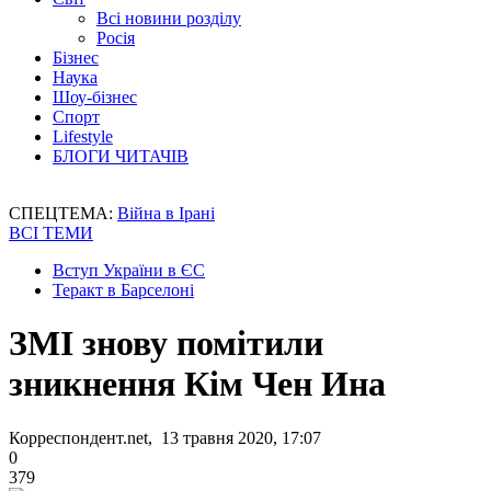
Всі новини розділу
Росія
Бізнес
Наука
Шоу-бізнес
Спорт
Lifestyle
БЛОГИ ЧИТАЧІВ
СПЕЦТЕМА:
Війна в Ірані
ВСІ ТЕМИ
Вступ України в ЄС
Теракт в Барселоні
ЗМІ знову помітили
зникнення Кім Чен Ина
Корреспондент.net, 13 травня 2020, 17:07
0
379