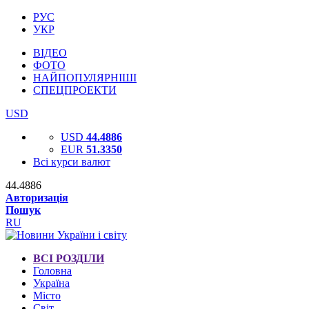
РУС
УКР
ВІДЕО
ФОТО
НАЙПОПУЛЯРНІШІ
СПЕЦПРОЕКТИ
USD
USD
44.4886
EUR
51.3350
Всі курси валют
44.4886
Авторизація
Пошук
RU
ВСІ РОЗДІЛИ
Головна
Україна
Місто
Світ