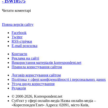
- ISW
10575
Читати коментарі
Повна версія сайту
Facebook
Twitter
RSS-стрічки
E-mail розсилка
Контакти
Реклама на сайті
Використання матеріалів korrespondent.net
Правила користування сайтом
Договір користування сайтом
Політика у сфері конфіденційності і персональних даних
Угода щодо користування
Редакція
© 2000-2026, Korrespondent.net
Суб'єкт у сфері онлайн-медіа Назва онлайн-медіа –
«КореспонденТ.net» Адреса: 02091, місто Київ,