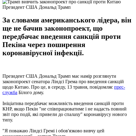
Президент США Дональд Трамп
За словами американського лідера, він
ще не бачив законопроект, що
передбачає введення санкцій проти
Пекіна через поширення
коронавірусної інфекції.
Президент США Дональд Трамп має намір розглянути
законопроект сенатора Ліндсі Грема про введення санкцій
щодо Китаю. Про це, в середу, 13 травня, повідомляє
прес-
служба
Білого дому.
Ініціатива передбачає можливість введення санкцій проти
КНР, якщо Пекін "не співпрацюватиме і не надасть повний
звіт про події, які привели до спалаху" коронавірусу нового
типу.
"Я поважаю Ліндсі Гремі і обов'язково вивчу цей