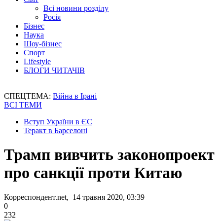
Всі новини розділу
Росія
Бізнес
Наука
Шоу-бізнес
Спорт
Lifestyle
БЛОГИ ЧИТАЧІВ
СПЕЦТЕМА:
Війна в Ірані
ВСІ ТЕМИ
Вступ України в ЄС
Теракт в Барселоні
Трамп вивчить законопроект
про санкції проти Китаю
Корреспондент.net, 14 травня 2020, 03:39
0
232