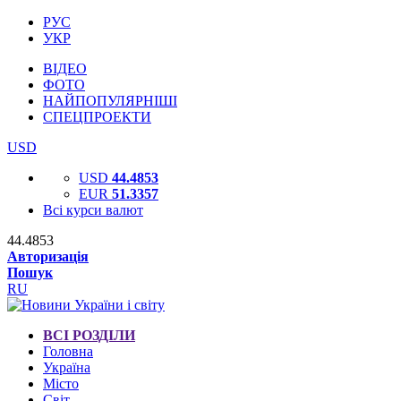
РУС
УКР
ВІДЕО
ФОТО
НАЙПОПУЛЯРНІШІ
СПЕЦПРОЕКТИ
USD
USD
44.4853
EUR
51.3357
Всі курси валют
44.4853
Авторизація
Пошук
RU
ВСІ РОЗДІЛИ
Головна
Україна
Місто
Світ