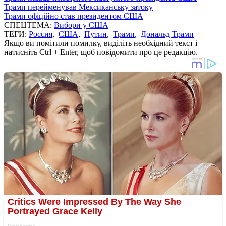
Трамп перейменував Мексиканську затоку
Трамп офіційно став президентом США
СПЕЦТЕМА:
Вибори у США
ТЕГИ:
Россия
,
США
,
Путин
,
Трамп
,
Дональд Трамп
Якщо ви помітили помилку, виділіть необхідний текст і
натисніть Ctrl + Enter, щоб повідомити про це редакцію.