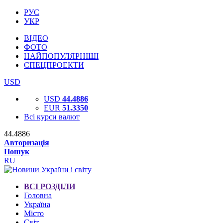
РУС
УКР
ВІДЕО
ФОТО
НАЙПОПУЛЯРНІШІ
СПЕЦПРОЕКТИ
USD
USD
44.4886
EUR
51.3350
Всі курси валют
44.4886
Авторизація
Пошук
RU
ВСІ РОЗДІЛИ
Головна
Україна
Місто
Світ