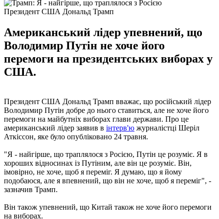
Президент США Дональд Трамп
Американський лідер упевнений, що
Володимир Путін не хоче його
перемоги на президентських виборах у
США.
Президент США Дональд Трамп вважає, що російський лідер
Володимир Путін добре до нього ставиться, але не хоче його
перемоги на майбутніх виборах глави держави. Про це
американський лідер заявив в
інтерв'ю
журналістці Шеріл
Аткіссон, яке було опубліковано 24 травня.
"Я - найгірше, що траплялося з Росією, Путін це розуміє. Я в
хороших відносинах із Путіним, але він це розуміє. Він,
імовірно, не хоче, щоб я переміг. Я думаю, що я йому
подобаюся, але я впевнений, що він не хоче, щоб я переміг", -
зазначив Трамп.
Він також упевнений, що Китай також не хоче його перемоги
на виборах.