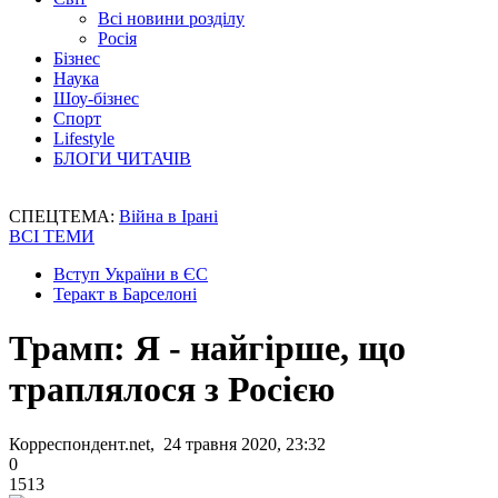
Всі новини розділу
Росія
Бізнес
Наука
Шоу-бізнес
Спорт
Lifestyle
БЛОГИ ЧИТАЧІВ
СПЕЦТЕМА:
Війна в Ірані
ВСІ ТЕМИ
Вступ України в ЄС
Теракт в Барселоні
Трамп: Я - найгірше, що
траплялося з Росією
Корреспондент.net, 24 травня 2020, 23:32
0
1513