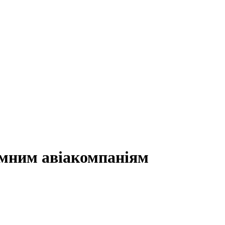
емним авіакомпаніям