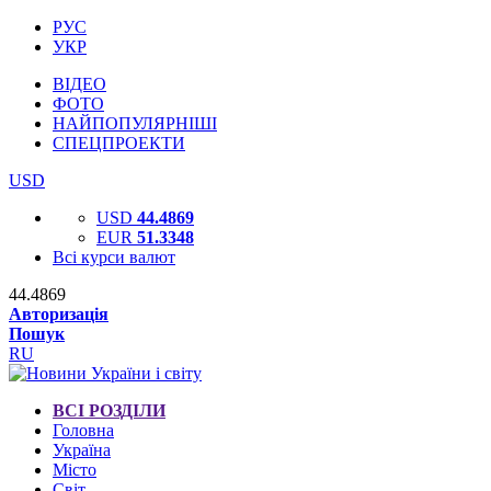
РУС
УКР
ВІДЕО
ФОТО
НАЙПОПУЛЯРНІШІ
СПЕЦПРОЕКТИ
USD
USD
44.4869
EUR
51.3348
Всі курси валют
44.4869
Авторизація
Пошук
RU
ВСІ РОЗДІЛИ
Головна
Україна
Місто
Світ