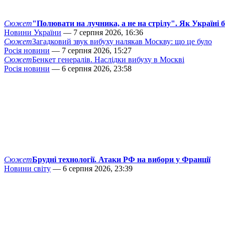
Сюжет
"Полювати на лучника, а не на стрілу". Як Україні 
Новини України
— 7 серпня 2026, 16:36
Сюжет
Загадковий звук вибуху налякав Москву: що це було
Росія новини
— 7 серпня 2026, 15:27
Сюжет
Бенкет генералів. Наслідки вибуху в Москві
Росія новини
— 6 серпня 2026, 23:58
Сюжет
Брудні технології. Атаки РФ на вибори у Франції
Новини світу
— 6 серпня 2026, 23:39