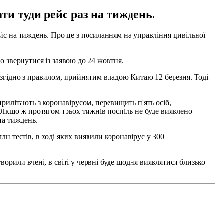
ти туди рейс раз на тиждень.
йс на тиждень. Про це з посиланням на управління цивільної
 звернутися із заявою до 24 жовтня.
 згідно з правилом, прийнятим владою Китаю 12 березня. Тоді
рилітають з коронавірусом, перевищить п'ять осіб,
ь. Якщо ж протягом трьох тижнів поспіль не буде виявлено
на тиждень.
лн тестів, в ході яких виявили коронавірус у 300
творили вчені, в світі у червні буде щодня виявлятися близько