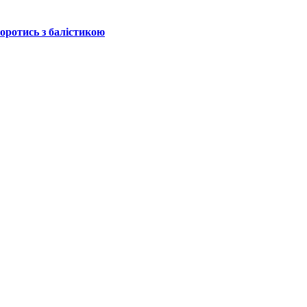
боротись з балістикою