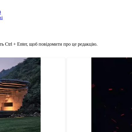
9
ні
ь Ctrl + Enter, щоб повідомити про це редакцію.