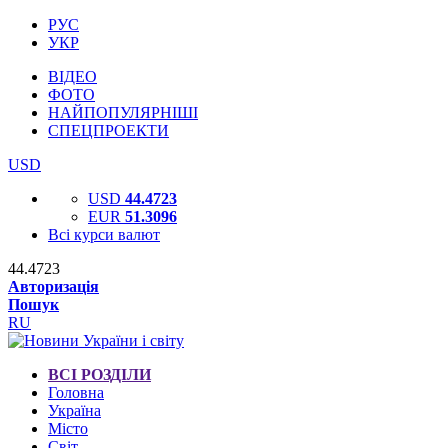
РУС
УКР
ВІДЕО
ФОТО
НАЙПОПУЛЯРНІШІ
СПЕЦПРОЕКТИ
USD
USD
44.4723
EUR
51.3096
Всі курси валют
44.4723
Авторизація
Пошук
RU
ВСІ РОЗДІЛИ
Головна
Україна
Місто
Світ