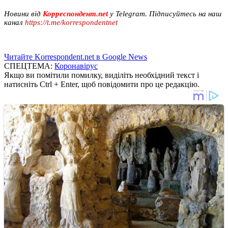
Новини від
Корреспондент.net
у Telegram. Підписуйтесь на наш
канал
https://t.me/korrespondentnet
Читайте Korrespondent.net в Google News
СПЕЦТЕМА:
Коронавірус
Якщо ви помітили помилку, виділіть необхідний текст і
натисніть Ctrl + Enter, щоб повідомити про це редакцію.