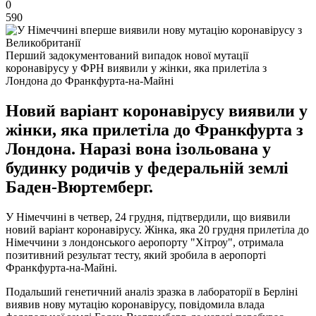
0
590
Перший задокументований випадок нової мутації
коронавірусу у ФРН виявили у жінки, яка прилетіла з
Лондона до Франкфурта-на-Майні
Новий варіант коронавірусу виявили у
жінки, яка прилетіла до Франкфурта з
Лондона. Наразі вона ізольована у
будинку родичів у федеральній землі
Баден-Вюртемберг.
У Німеччині в четвер, 24 грудня, підтвердили, що виявили
новий варіант коронавірусу. Жінка, яка 20 грудня прилетіла до
Німеччини з лондонського аеропорту "Хітроу", отримала
позитивний результат тесту, який зробила в аеропорті
Франкфурта-на-Майні.
Подальший генетичний аналіз зразка в лабораторії в Берліні
виявив нову мутацію коронавірусу, повідомила влада