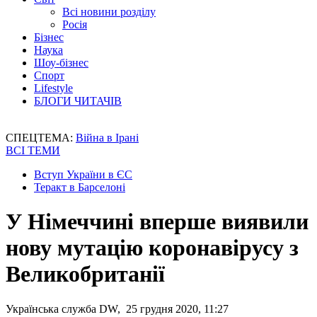
Всі новини розділу
Росія
Бізнес
Наука
Шоу-бізнес
Спорт
Lifestyle
БЛОГИ ЧИТАЧІВ
СПЕЦТЕМА:
Війна в Ірані
ВСІ ТЕМИ
Вступ України в ЄС
Теракт в Барселоні
У Німеччині вперше виявили
нову мутацію коронавірусу з
Великобританії
Українська служба DW, 25 грудня 2020, 11:27