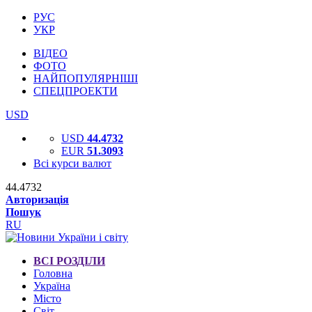
РУС
УКР
ВІДЕО
ФОТО
НАЙПОПУЛЯРНІШІ
СПЕЦПРОЕКТИ
USD
USD
44.4732
EUR
51.3093
Всі курси валют
44.4732
Авторизація
Пошук
RU
ВСІ РОЗДІЛИ
Головна
Україна
Місто
Світ