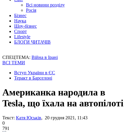
Всі новини розділу
Росія
Бізнес
Наука
Шоу-бізнес
Спорт
Lifestyle
БЛОГИ ЧИТАЧІВ
СПЕЦТЕМА:
Війна в Ірані
ВСІ ТЕМИ
Вступ України в ЄС
Теракт в Барселоні
Американка народила в
Tesla, що їхала на автопілоті
Текст:
Катя Юськів
, 20 грудня 2021, 11:43
0
791