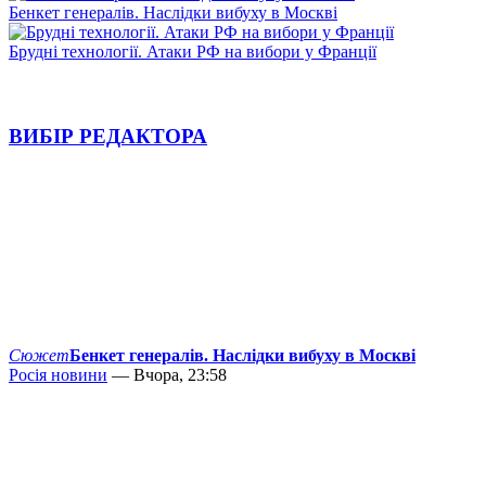
Бенкет генералів. Наслідки вибуху в Москві
Брудні технології. Атаки РФ на вибори у Франції
ВИБІР РЕДАКТОРА
Сюжет
Бенкет генералів. Наслідки вибуху в Москві
Росія новини
— Вчора, 23:58