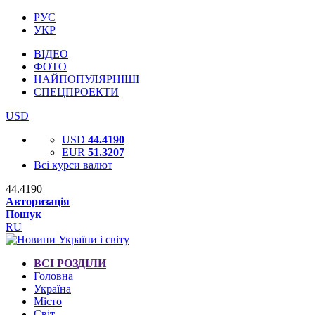
РУС
УКР
ВІДЕО
ФОТО
НАЙПОПУЛЯРНІШІ
СПЕЦПРОЕКТИ
USD
USD
44.4190
EUR
51.3207
Всі курси валют
44.4190
Авторизація
Пошук
RU
ВСІ РОЗДІЛИ
Головна
Україна
Місто
Світ