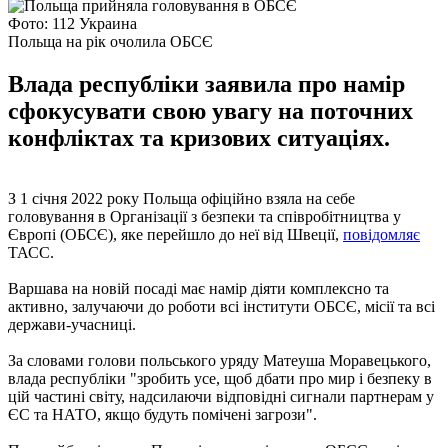
Фото: 112 Украина
Польща на рік очолила ОБСЄ
Влада республіки заявила про намір
сфокусувати свою увагу на поточних
конфліктах та кризових ситуаціях.
З 1 січня 2022 року Польща офіційно взяла на себе
головування в Організації з безпеки та співробітництва у
Європі (ОБСЄ), яке перейшло до неї від Швеції,
повідомляє
ТАСС.
Варшава на новій посаді має намір діяти комплексно та
активно, залучаючи до роботи всі інститути ОБСЄ, місії та всі
держави-учасниці.
За словами голови польського уряду Матеуша Моравецького,
влада республіки "зробить усе, щоб дбати про мир і безпеку в
цій частині світу, надсилаючи відповідні сигнали партнерам у
ЄС та НАТО, якщо будуть помічені загрози".