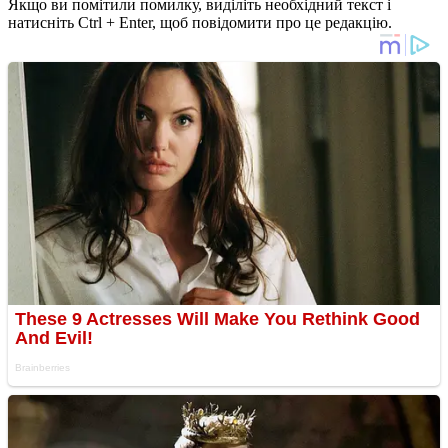
Якщо ви помітили помилку, виділіть необхідний текст і
натисніть Ctrl + Enter, щоб повідомити про це редакцію.