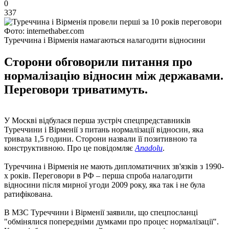
0
337
Фото: internethaber.com
Туреччина і Вірменія намагаються налагодити відносини
Сторони обговорили питання про
нормалізацію відносин між державами.
Переговори триватимуть.
У Москві відбулася перша зустріч спецпредставників
Туреччини і Вірменії з питань нормалізації відносин, яка
тривала 1,5 години. Сторони назвали її позитивною та
конструктивною. Про це повідомляє
Anadolu
.
Туреччина і Вірменія не мають дипломатичних зв'язків з 1990-
х років. Переговори в РФ – перша спроба налагодити
відносини після мирної угоди 2009 року, яка так і не була
ратифікована.
В МЗС Туреччини і Вірменії заявили, що спецпосланці
"обмінялися попередніми думками про процес нормалізації".