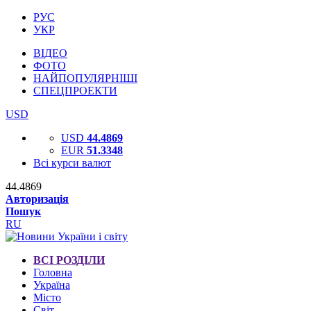
РУС
УКР
ВІДЕО
ФОТО
НАЙПОПУЛЯРНІШІ
СПЕЦПРОЕКТИ
USD
USD
44.4869
EUR
51.3348
Всі курси валют
44.4869
Авторизація
Пошук
RU
ВСІ РОЗДІЛИ
Головна
Україна
Місто
Світ