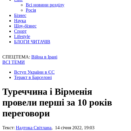
Всі новини розділу
Росія
Бізнес
Наука
Шоу-бізнес
Спорт
Lifestyle
БЛОГИ ЧИТАЧІВ
СПЕЦТЕМА:
Війна в Ірані
ВСІ ТЕМИ
Вступ України в ЄС
Теракт в Барселоні
Туреччина і Вірменія
провели перші за 10 років
переговори
Текст:
Надтока Світлана
, 14 січня 2022, 19:03