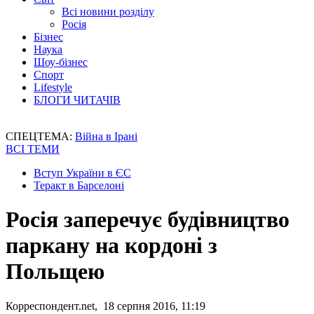
Всі новини розділу
Росія
Бізнес
Наука
Шоу-бізнес
Спорт
Lifestyle
БЛОГИ ЧИТАЧІВ
СПЕЦТЕМА:
Війна в Ірані
ВСІ ТЕМИ
Вступ України в ЄС
Теракт в Барселоні
Росія заперечує будівництво
паркану на кордоні з
Польщею
Корреспондент.net, 18 серпня 2016, 11:19