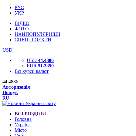
РУС
УКР
ВІДЕО
ФОТО
НАЙПОПУЛЯРНІШІ
СПЕЦПРОЕКТИ
USD
USD
44.4886
EUR
51.3350
Всі курси валют
44.4886
Авторизація
Пошук
RU
ВСІ РОЗДІЛИ
Головна
Україна
Місто
Світ