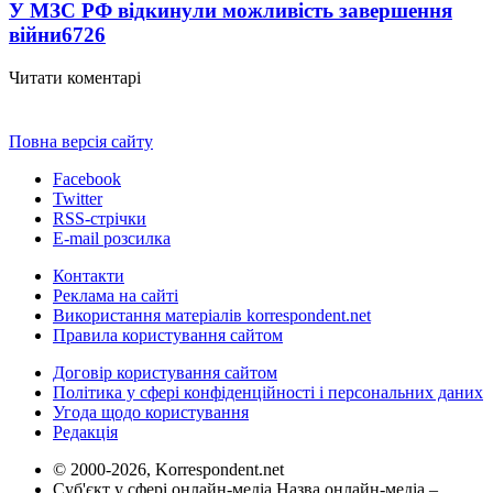
У МЗС РФ відкинули можливість завершення
війни
6726
Читати коментарі
Повна версія сайту
Facebook
Twitter
RSS-стрічки
E-mail розсилка
Контакти
Реклама на сайті
Використання матеріалів korrespondent.net
Правила користування сайтом
Договір користування сайтом
Політика у сфері конфіденційності і персональних даних
Угода щодо користування
Редакція
© 2000-2026, Korrespondent.net
Суб'єкт у сфері онлайн-медіа Назва онлайн-медіа –