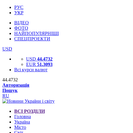
РУС
УКР
ВІДЕО
ФОТО
НАЙПОПУЛЯРНІШІ
СПЕЦПРОЕКТИ
USD
USD
44.4732
EUR
51.3093
Всі курси валют
44.4732
Авторизація
Пошук
RU
ВСІ РОЗДІЛИ
Головна
Україна
Місто
Світ