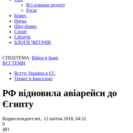
Всі новини розділу
Росія
Бізнес
Наука
Шоу-бізнес
Спорт
Lifestyle
БЛОГИ ЧИТАЧІВ
СПЕЦТЕМА:
Війна в Ірані
ВСІ ТЕМИ
Вступ України в ЄС
Теракт в Барселоні
РФ відновила авіарейси до
Єгипту
Корреспондент.net, 12 квітня 2018, 04:32
0
481