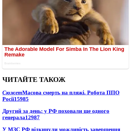
ЧИТАЙТЕ ТАКОЖ
Сюжет
Масова смерть на пляжі. Робота ППО
Росії
15985
Другий за день: у РФ поховали ще одного
генерала
12987
У МЗС РФ відкинули можливість завершення