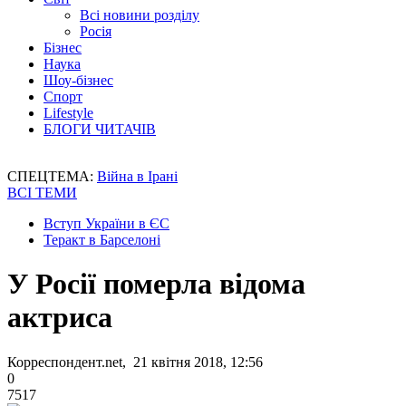
Всі новини розділу
Росія
Бізнес
Наука
Шоу-бізнес
Спорт
Lifestyle
БЛОГИ ЧИТАЧІВ
СПЕЦТЕМА:
Війна в Ірані
ВСІ ТЕМИ
Вступ України в ЄС
Теракт в Барселоні
У Росії померла відома
актриса
Корреспондент.net, 21 квітня 2018, 12:56
0
7517