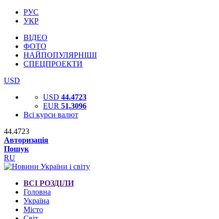
РУС
УКР
ВІДЕО
ФОТО
НАЙПОПУЛЯРНІШІ
СПЕЦПРОЕКТИ
USD
USD
44.4723
EUR
51.3096
Всі курси валют
44.4723
Авторизація
Пошук
RU
ВСІ РОЗДІЛИ
Головна
Україна
Місто
Світ