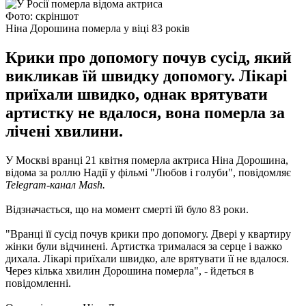
Фото: скріншот
Ніна Дорошина померла у віці 83 років
Крики про допомогу почув сусід, який
викликав їй швидку допомогу. Лікарі
приїхали швидко, однак врятувати
артистку не вдалося, вона померла за
лічені хвилини.
У Москві вранці 21 квітня померла актриса Ніна Дорошина,
відома за роллю Надії у фільмі "Любов і голуби", повідомляє
Telegram-канал Mash.
Відзначається, що на момент смерті їй було 83 роки.
"Вранці її сусід почув крики про допомогу. Двері у квартиру
жінки були відчинені. Артистка трималася за серце і важко
дихала. Лікарі приїхали швидко, але врятувати її не вдалося.
Через кілька хвилин Дорошина померла", - йдеться в
повідомленні.