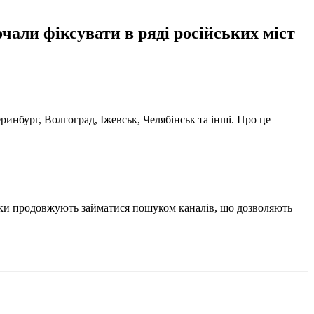
чали фіксувати в ряді російських міст
ринбург, Волгоград, Іжевськ, Челябінськ та інші. Про це
ики продовжують займатися пошуком каналів, що дозволяють