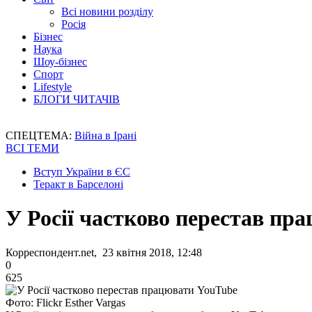
Всі новини розділу
Росія
Бізнес
Наука
Шоу-бізнес
Спорт
Lifestyle
БЛОГИ ЧИТАЧІВ
СПЕЦТЕМА:
Війна в Ірані
ВСІ ТЕМИ
Вступ України в ЄС
Теракт в Барселоні
У Росії частково перестав пр
Корреспондент.net, 23 квітня 2018, 12:48
0
625
Фото: Flickr Esther Vargas