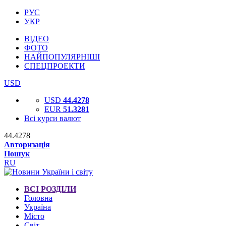
РУС
УКР
ВІДЕО
ФОТО
НАЙПОПУЛЯРНІШІ
СПЕЦПРОЕКТИ
USD
USD
44.4278
EUR
51.3281
Всі курси валют
44.4278
Авторизація
Пошук
RU
ВСІ РОЗДІЛИ
Головна
Україна
Місто
Світ