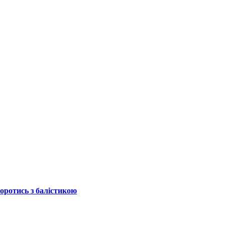
боротись з балістикою