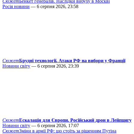
Сюжет
Бенкет генералів. Наслідки вибуху в Москві
Росія новини
— 6 серпня 2026, 23:58
Сюжет
Брудні технології. Атаки РФ на вибори у Франції
Новини світу
— 6 серпня 2026, 23:39
Сюжет
Ескалація для Європи. Російський дрон в Лейпцигу
Новини світу
— 6 серпня 2026, 17:07
Сюжет
Зміни в армії РФ: що стоїть за рішенням Путіна