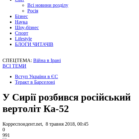
Всі новини розділу
Росія
Бізнес
Наука
Шоу-бізнес
Спорт
Lifestyle
БЛОГИ ЧИТАЧІВ
СПЕЦТЕМА:
Війна в Ірані
ВСІ ТЕМИ
Вступ України в ЄС
Теракт в Барселоні
У Сирії розбився російський
вертоліт Ка-52
Корреспондент.net, 8 травня 2018, 00:45
0
991