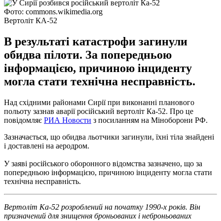
Фото: commons.wikimedia.org
Вертоліт КА-52
В результаті катастрофи загинули
обидва пілоти. За попередньою
інформацією, причиною інциденту
могла стати технічна несправність.
Над східними районами Сирії при виконанні планового
польоту зазнав аварії російський вертоліт Ка-52. Про це
повідомляє
РИА Новости
з посиланням на Міноборони РФ.
Зазначається, що обидва льотчики загинули, їхні тіла знайдені
і доставлені на аеродром.
У заяві російського оборонного відомства зазначено, що за
попередньою інформацією, причиною інциденту могла стати
технічна несправність.
Вертоліт Ка-52 розроблений на початку 1990-х років. Він
призначений для знищення броньованих і неброньованих