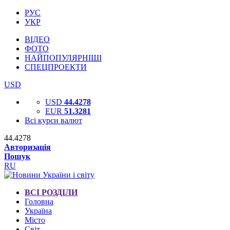
РУС
УКР
ВІДЕО
ФОТО
НАЙПОПУЛЯРНІШІ
СПЕЦПРОЕКТИ
USD
USD
44.4278
EUR
51.3281
Всі курси валют
44.4278
Авторизація
Пошук
RU
ВСІ РОЗДІЛИ
Головна
Україна
Місто
Світ