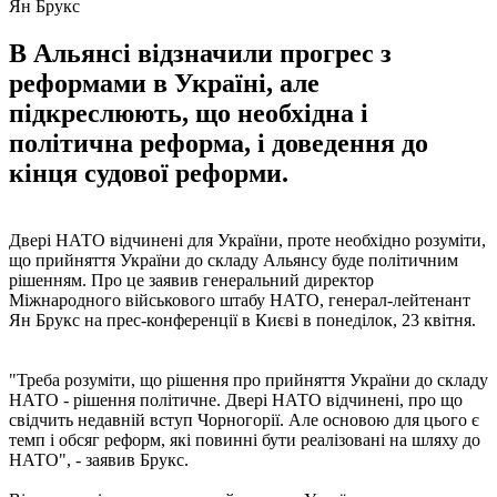
Ян Брукс
В Альянсі відзначили прогрес з
реформами в Україні, але
підкреслюють, що необхідна і
політична реформа, і доведення до
кінця судової реформи.
Двері НАТО відчинені для України, проте необхідно розуміти,
що прийняття України до складу Альянсу буде політичним
рішенням. Про це заявив генеральний директор
Міжнародного військового штабу НАТО, генерал-лейтенант
Ян Брукс на прес-конференції в Києві в понеділок, 23 квітня.
"Треба розуміти, що рішення про прийняття України до складу
НАТО - рішення політичне. Двері НАТО відчинені, про що
свідчить недавній вступ Чорногорії. Але основою для цього є
темп і обсяг реформ, які повинні бути реалізовані на шляху до
НАТО", - заявив Брукс.