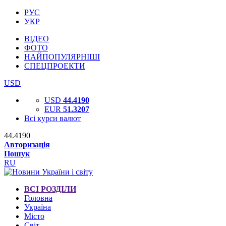
РУС
УКР
ВІДЕО
ФОТО
НАЙПОПУЛЯРНІШІ
СПЕЦПРОЕКТИ
USD
USD
44.4190
EUR
51.3207
Всі курси валют
44.4190
Авторизація
Пошук
RU
ВСІ РОЗДІЛИ
Головна
Україна
Місто
Світ