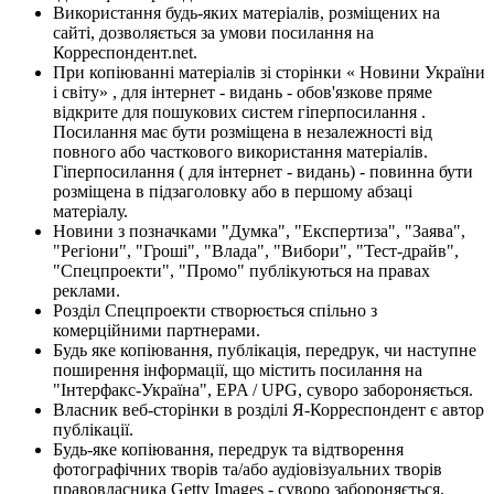
Використання будь-яких матеріалів, розміщених на
сайті, дозволяється за умови посилання на
Корреспондент.net.
При копіюванні матеріалів зі сторінки « Новини України
і світу» , для інтернет - видань - обов'язкове пряме
відкрите для пошукових систем гіперпосилання .
Посилання має бути розміщена в незалежності від
повного або часткового використання матеріалів.
Гіперпосилання ( для інтернет - видань) - повинна бути
розміщена в підзаголовку або в першому абзаці
матеріалу.
Новини з позначками "Думка", "Експертиза", "Заява",
"Регіони", "Гроші", "Влада", "Вибори", "Тест-драйв",
"Спецпроекти", "Промо" публікуються на правах
реклами.
Розділ Спецпроекти створюється спільно з
комерційними партнерами.
Будь яке копіювання, публікація, передрук, чи наступне
поширення інформації, що містить посилання на
"Інтерфакс-Україна", EPA / UPG, суворо забороняється.
Власник веб-сторінки в розділі Я-Корреспондент є автор
публікації.
Будь-яке копіювання, передрук та відтворення
фотографічних творів та/або аудіовізуальних творів
правовласника Getty Images - суворо забороняється.