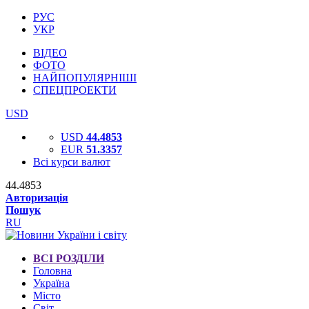
РУС
УКР
ВІДЕО
ФОТО
НАЙПОПУЛЯРНІШІ
СПЕЦПРОЕКТИ
USD
USD
44.4853
EUR
51.3357
Всі курси валют
44.4853
Авторизація
Пошук
RU
ВСІ РОЗДІЛИ
Головна
Україна
Місто
Світ