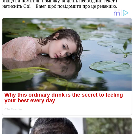
Якщо ви помітили помилку, виділіть необхідний текст і
натисніть Ctrl + Enter, щоб повідомити про це редакцію.