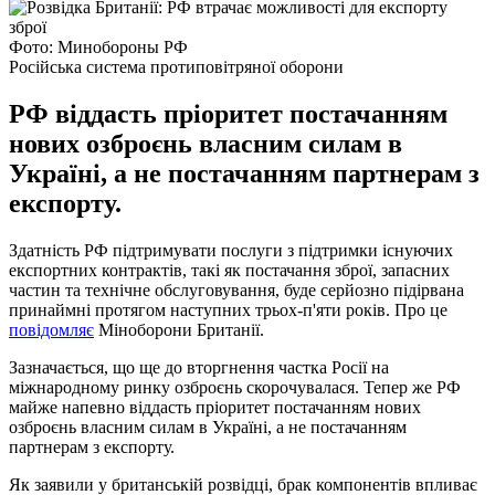
Фото: Минобороны РФ
Російська система протиповітряної оборони
РФ віддасть пріоритет постачанням
нових озброєнь власним силам в
Україні, а не постачанням партнерам з
експорту.
Здатність РФ підтримувати послуги з підтримки існуючих
експортних контрактів, такі як постачання зброї, запасних
частин та технічне обслуговування, буде серйозно підірвана
принаймні протягом наступних трьох-п'яти років. Про це
повідомляє
Міноборони Британії.
Зазначається, що ще до вторгнення частка Росії на
міжнародному ринку озброєнь скорочувалася. Тепер же РФ
майже напевно віддасть пріоритет постачанням нових
озброєнь власним силам в Україні, а не постачанням
партнерам з експорту.
Як заявили у британській розвідці, брак компонентів впливає