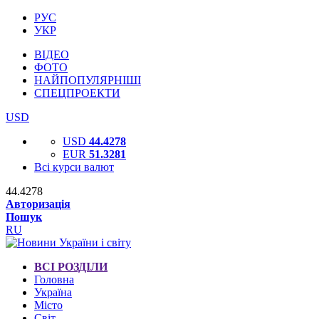
РУС
УКР
ВІДЕО
ФОТО
НАЙПОПУЛЯРНІШІ
СПЕЦПРОЕКТИ
USD
USD
44.4278
EUR
51.3281
Всі курси валют
44.4278
Авторизація
Пошук
RU
ВСІ РОЗДІЛИ
Головна
Україна
Місто
Світ