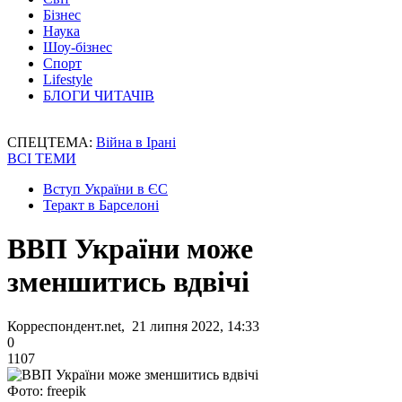
Бізнес
Наука
Шоу-бізнес
Спорт
Lifestyle
БЛОГИ ЧИТАЧІВ
СПЕЦТЕМА:
Війна в Ірані
ВСІ ТЕМИ
Вступ України в ЄС
Теракт в Барселоні
ВВП України може
зменшитись вдвічі
Корреспондент.net, 21 липня 2022, 14:33
0
1107
Фото: freepik