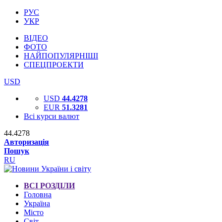
РУС
УКР
ВІДЕО
ФОТО
НАЙПОПУЛЯРНІШІ
СПЕЦПРОЕКТИ
USD
USD
44.4278
EUR
51.3281
Всі курси валют
44.4278
Авторизація
Пошук
RU
ВСІ РОЗДІЛИ
Головна
Україна
Місто
Світ