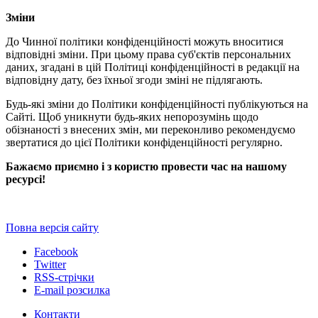
Зміни
До Чинної політики конфіденційності можуть вноситися
відповідні зміни. При цьому права суб'єктів персональних
даних, згадані в цій Політиці конфіденційності в редакції на
відповідну дату, без їхньої згоди зміні не підлягають.
Будь-які зміни до Політики конфіденційності публікуються на
Сайті. Щоб уникнути будь-яких непорозумінь щодо
обізнаності з внесених змін, ми переконливо рекомендуємо
звертатися до цієї Політики конфіденційності регулярно.
Бажаємо приємно і з користю провести час на нашому
ресурсі!
Повна версія сайту
Facebook
Twitter
RSS-стрічки
E-mail розсилка
Контакти