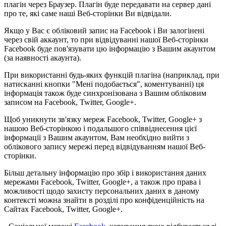
плагін через Браузер. Плагін буде передавати на сервер дані
про те, які саме наші Веб-сторінки Ви відвідали.
Якщо у Вас є обліковий запис на Facebook і Ви залогінені
через свій аккаунт, то при відвідуванні нашої Веб-сторінки
Facebook буде пов'язувати цю інформацію з Вашим акаунтом
(за наявності акаунта).
При використанні будь-яких функцій плагіна (наприклад, при
натисканні кнопки "Мені подобається", коментуванні) ця
інформація також буде синхронізована з Вашим обліковим
записом на Facebook, Twitter, Google+.
Щоб уникнути зв'язку мереж Facebook, Twitter, Google+ з
нашою Веб-сторінкою і подальшого співвіднесення цієї
інформації з Вашим акаунтом, Вам необхідно вийти з
облікового запису мережі перед відвідуванням нашої Веб-
сторінки.
Більш детальну інформацію про збір і використання даних
мережами Facebook, Twitter, Google+, а також про права і
можливості щодо захисту персональних даних в даному
контексті можна знайти в розділі про конфіденційність на
Сайтах Facebook, Twitter, Google+.