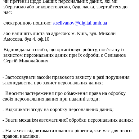
чи претензії щодо Ваших персональних даних, які ми
зберігаємо або використовуємо, будь ласка, звертайтеся до
нас:
електронною поштою:
s.selivanov@digital.umh.ua
або напишіть листа за адресою: м. Київ, вул. Миколи
Амосова, буд.4, оф.10
Відповідальна особа, що організовує роботу, пов’язану із
захистом персональних даних при їх обробці є Селіванов
Сергій Миколайович.
- Застосовувати засоби правового захисту в разі порушення
законодавства про захист персональних даних;
- Вносити застереження про обмеження права на обробку
своїх персональних даних при наданні згоди;
- Відкликати згоду на обробку персональних даних;
- Знати механізм автоматичної обробки персональних даних;
- На захист від автоматизованого рішення, яке має для нього
правові наслідки.