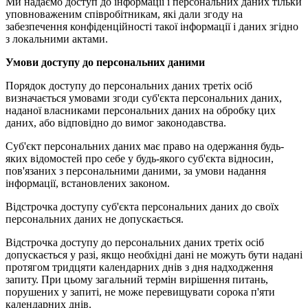
Ми надаємо доступ до інформації і персональних даних тільки
уповноваженим співробітникам, які дали згоду на
забезпечення конфіденційності такої інформації і даних згідно
з локальними актами.
Умови доступу до персональних даними
Порядок доступу до персональних даних третіх осіб
визначається умовами згоди суб'єкта персональних даних,
наданої власниками персональних даних на обробку цих
даних, або відповідно до вимог законодавства.
Суб'єкт персональних даних має право на одержання будь-
яких відомостей про себе у будь-якого суб'єкта відносин,
пов'язаних з персональними даними, за умови надання
інформації, встановлених законом.
Відстрочка доступу суб'єкта персональних даних до своїх
персональних даних не допускається.
Відстрочка доступу до персональних даних третіх осіб
допускається у разі, якщо необхідні дані не можуть бути надані
протягом тридцяти календарних днів з дня надходження
запиту. При цьому загальний термін вирішення питань,
порушених у запиті, не може перевищувати сорока п'яти
календарних днів.