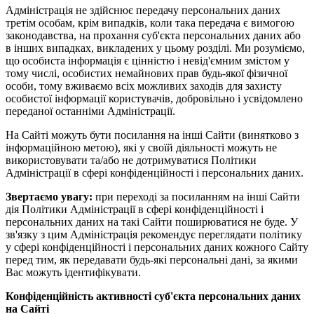
Адміністрація не здійснює передачу персональних даних
третім особам, крім випадків, коли така передача є вимогою
законодавства, на прохання суб'єкта персональних даних або
в інших випадках, викладених у цьому розділі. Ми розуміємо,
що особиста інформація є цінністю і невід'ємним змістом у
тому числі, особистих немайнових прав будь-якої фізичної
особи, тому вживаємо всіх можливих заходів для захисту
особистої інформації користувачів, добровільно і усвідомлено
переданої останніми Адміністрації.
На Сайті можуть бути посилання на інші Сайти (винятково з
інформаційною метою), які у своїй діяльності можуть не
використовувати та/або не дотримуватися Політики
Адміністрації в сфері конфіденційності і персональних даних.
Звертаємо увагу:
при переході за посиланням на інші Сайти
дія Політики Адміністрації в сфері конфіденційності і
персональних даних на такі Сайти поширюватися не буде. У
зв'язку з цим Адміністрація рекомендує переглядати політику
у сфері конфіденційності і персональних даних кожного Сайту
перед тим, як передавати будь-які персональні дані, за якими
Вас можуть ідентифікувати.
Конфіденційність активності суб'єкта персональних даних
на Сайті