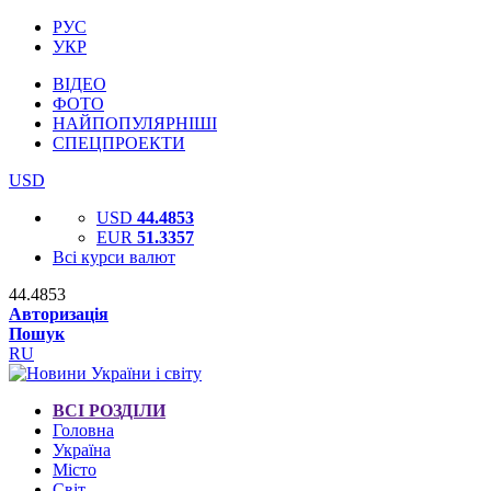
РУС
УКР
ВІДЕО
ФОТО
НАЙПОПУЛЯРНІШІ
СПЕЦПРОЕКТИ
USD
USD
44.4853
EUR
51.3357
Всі курси валют
44.4853
Авторизація
Пошук
RU
ВСІ РОЗДІЛИ
Головна
Україна
Місто
Світ