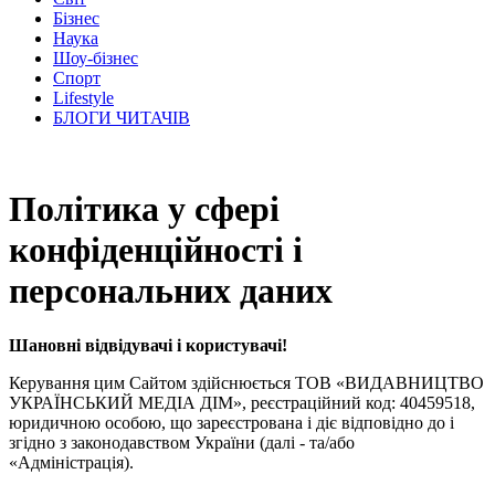
Бізнес
Наука
Шоу-бізнес
Спорт
Lifestyle
БЛОГИ ЧИТАЧІВ
Політика у сфері
конфіденційності і
персональних даних
Шановні відвідувачі і користувачі!
Керування цим Сайтом здійснюється ТОВ «ВИДАВНИЦТВО
УКРАЇНСЬКИЙ МЕДІА ДІМ», реєстраційний код: 40459518,
юридичною особою, що зареєстрована і діє відповідно до і
згідно з законодавством України (далі - та/або
«Адміністрація).