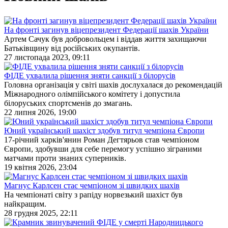
На фронті загинув віцепрезидент Федерації шахів України
Артем Сачук був добровольцем і віддав життя захищаючи
Батьківщину від російських окупантів.
27 листопада 2023, 09:11
ФІДЕ ухвалила рішення зняти санкції з білорусів
Головна організація у світі шахів дослухалася до рекомендацій
Міжнародного олімпійського комітету і допустила
білоруських спортсменів до змагань.
22 липня 2026, 19:00
Юний український шахіст здобув титул чемпіона Європи
17-річний харків'янин Роман Дегтярьов став чемпіоном
Європи, здобувши для себе перемогу успішно зіграними
матчами проти знаних суперників.
19 квітня 2026, 23:04
Магнус Карлсен стає чемпіоном зі швидких шахів
На чемпіонаті світу з рапіду норвезький шахіст був
найкращим.
28 грудня 2025, 22:11