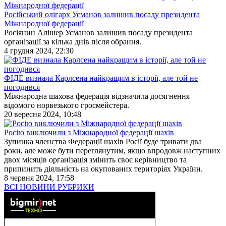
Російський олігарх Усманов залишив посаду президента
Міжнародної федерації
Росіянин Алішер Усманов залишив посаду президента
організації за кілька днів після обрання.
4 грудня 2024, 22:30
ФІДЕ визнала Карлсена найкращим в історії, але той не
погодився
Міжнародна шахова федерація відзначила досягнення
відомого норвезького гросмейстера.
20 вересня 2024, 10:48
Росію виключили з Міжнародної федерації шахів
Зупинка членства Федерації шахів Росії буде тривати два
роки, але може бути переглянутим, якщо впродовж наступних
двох місяців організація змінить своє керівництво та
припинить діяльність на окупованих територіях України.
8 червня 2024, 17:58
ВСІ НОВИНИ РУБРИКИ