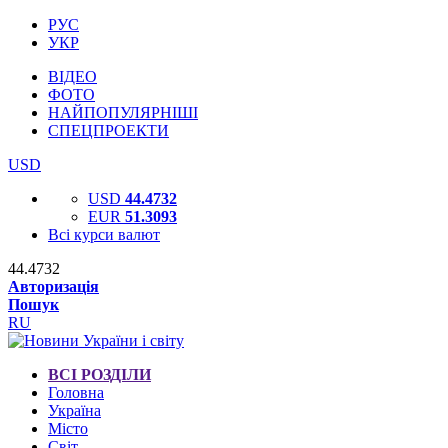
РУС
УКР
ВІДЕО
ФОТО
НАЙПОПУЛЯРНІШІ
СПЕЦПРОЕКТИ
USD
USD
44.4732
EUR
51.3093
Всі курси валют
44.4732
Авторизація
Пошук
RU
ВСІ РОЗДІЛИ
Головна
Україна
Місто
Світ