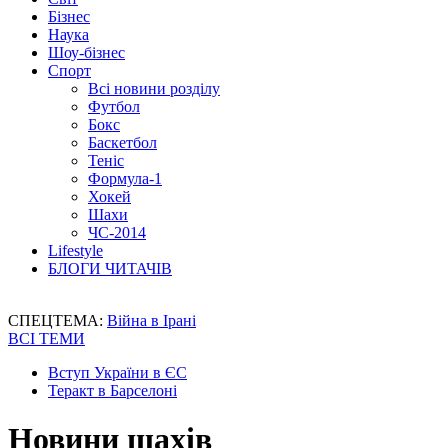
Бізнес
Наука
Шоу-бізнес
Спорт
Всі новини розділу
Футбол
Бокс
Баскетбол
Теніс
Формула-1
Хокей
Шахи
ЧС-2014
Lifestyle
БЛОГИ ЧИТАЧІВ
СПЕЦТЕМА:
Війна в Ірані
ВСІ ТЕМИ
Вступ України в ЄС
Теракт в Барселоні
Новини шахів