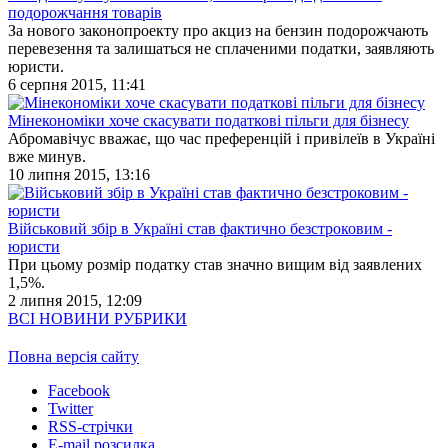
подорожчання товарів
За нового законопроекту про акциз на бензин подорожчають
перевезення та залишаться не сплаченими податки, заявляють
юристи.
6 серпня 2015, 11:41
Мінекономіки хоче скасувати податкові пільги для бізнесу
Абромавічус вважає, що час преференцій і привілеїв в Україні
вже минув.
10 липня 2015, 13:16
Військовий збір в Україні став фактично безстроковим -
юристи
При цьому розмір податку став значно вищим від заявлених
1,5%.
2 липня 2015, 12:09
ВСІ НОВИНИ РУБРИКИ
Повна версія сайту
Facebook
Twitter
RSS-стрічки
E-mail розсилка