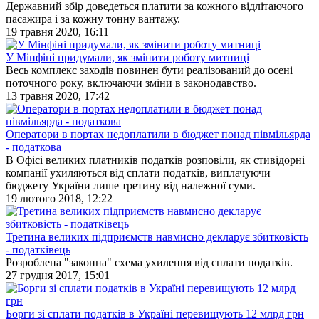
Державний збір доведеться платити за кожного відлітаючого
пасажира і за кожну тонну вантажу.
19 травня 2020, 16:11
У Мінфіні придумали, як змінити роботу митниці
Весь комплекс заходів повинен бути реалізований до осені
поточного року, включаючи зміни в законодавство.
13 травня 2020, 17:42
Оператори в портах недоплатили в бюджет понад півмільярда
- податкова
В Офісі великих платників податків розповіли, як стивідорні
компанії ухиляються від сплати податків, виплачуючи
бюджету України лише третину від належної суми.
19 лютого 2018, 12:22
Третина великих підприємств навмисно декларує збитковість
- податківець
Розроблена "законна" схема ухилення від сплати податків.
27 грудня 2017, 15:01
Борги зі сплати податків в Україні перевищують 12 млрд грн