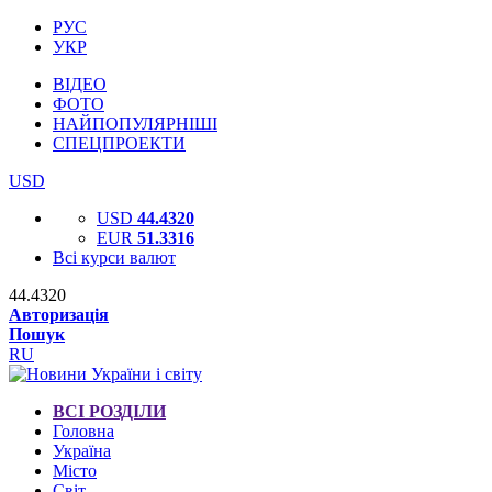
РУС
УКР
ВІДЕО
ФОТО
НАЙПОПУЛЯРНІШІ
СПЕЦПРОЕКТИ
USD
USD
44.4320
EUR
51.3316
Всі курси валют
44.4320
Авторизація
Пошук
RU
ВСІ РОЗДІЛИ
Головна
Україна
Місто
Світ