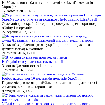
Найбільше винні банки у процедурі ліквідації і компанія
Укрнафта.
17 жовтня 2017, 18:51
Україна хоче отримувати податкову інформацію Швейцарії
Делегації двох країн 24 серпня проведуть переговори щодо
обміну інформацією.
22 серпня 2017, 12:06
Думка
Як припинити податковий спаринг влади і народу
З кожної заробленої гривні українці повинні віддавати
державі понад 40 копійок.
21 липня 2016, 17:00
В Україні скасували податок на пенсії
Закон набув чинності з 1 липня.
1 липня 2016, 13:24
Forbes назвав топ-10 платників податків України
Перше місце в десятці найбільших платників податків посів
Ахметов, останнє - Порошенко.
8 грудня 2015, 14:25
У Раді хочуть ухвалити закон, який приведе до нового