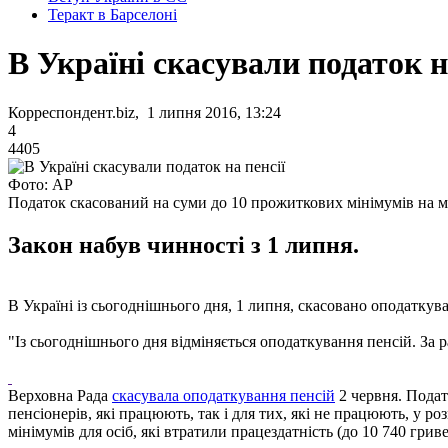
Теракт в Барселоні
В Україні скасували податок н
Корреспондент.biz, 1 липня 2016, 13:24
4
4405
Фото: AP
Податок скасований на суми до 10 прожиткових мінімумів на м
Закон набув чинності з 1 липня.
В Україні із сьогоднішнього дня, 1 липня, скасовано оподаткув
"Із сьогоднішнього дня відміняється оподаткування пенсій. За р
Верховна Рада
скасувала оподаткування пенсій
2 червня. Подат
пенсіонерів, які працюють, так і для тих, які не працюють, у р
мінімумів для осіб, які втратили працездатність (до 10 740 гриве