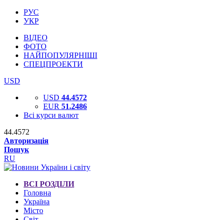
РУС
УКР
ВІДЕО
ФОТО
НАЙПОПУЛЯРНІШІ
СПЕЦПРОЕКТИ
USD
USD
44.4572
EUR
51.2486
Всі курси валют
44.4572
Авторизація
Пошук
RU
ВСІ РОЗДІЛИ
Головна
Україна
Місто
Світ