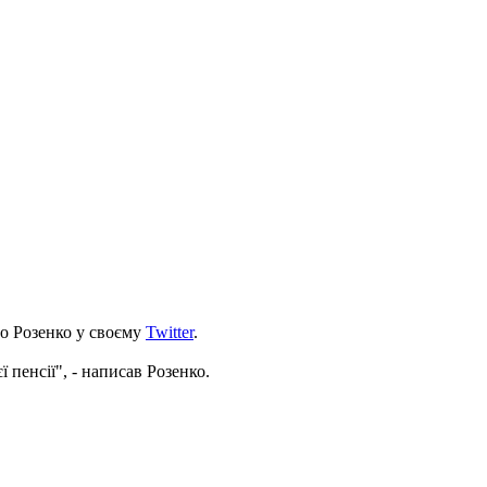
ло Розенко у своєму
Twitter
.
 пенсії", - написав Розенко.