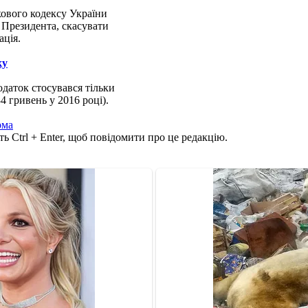
ового кодексу України
 Президента, скасувати
ація.
ку
одаток стосувався тільки
4 гривень у 2016 році).
рма
ь Ctrl + Enter, щоб повідомити про це редакцію.