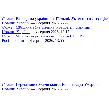
Сюжет
Напади на українців в Польщі. Як змінити ситуацію
Новини України
— 4 серпня 2026, 22:48
Сюжет
СЗЧшник вбив дівчину: нові деталі різанини
Новини України
— 4 серпня 2026, 18:17
Сюжет
Масова смерть на пляжі. Робота ППО Росії
Росія новини
— 4 серпня 2026, 13:55
Сюжет
Перемовник Зеленського. Нова посада Умерова
Новини України
— 3 серпня 2026, 23:48