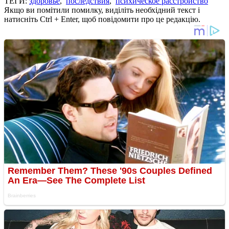
ТЕГИ:
здоровье
,
последствия
,
психическое расстройство
Якщо ви помітили помилку, виділіть необхідний текст і
натисніть Ctrl + Enter, щоб повідомити про це редакцію.