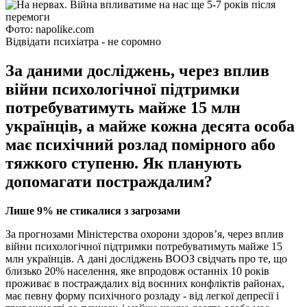
Фото: napolike.com
Відвідати психіатра - не соромно
За даними досліджень, через вплив
війни психологічної підтримки
потребуватимуть майже 15 млн
українців, а майже кожна десята особа
має психічний розлад помірного або
тяжкого ступеню. Як планують
допомагати постраждалим?
Лише 9% не стикалися з загрозами
За прогнозами Міністерства охорони здоров’я, через вплив
війни психологічної підтримки потребуватимуть майже 15
млн українців. А дані досліджень ВООЗ свідчать про те, що
близько 20% населення, яке впродовж останніх 10 років
проживає в постраждалих від воєнних конфліктів районах,
має певну форму психічного розладу - від легкої депресії і