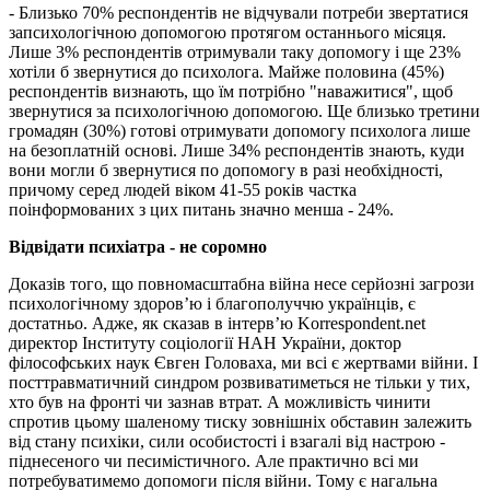
- Близько 70% респондентів не відчували потреби звертатися
запсихологічною допомогою протягом останнього місяця.
Лише 3% респондентів отримували таку допомогу і ще 23%
хотіли б звернутися до психолога. Майже половина (45%)
респондентів визнають, що їм потрібно "наважитися", щоб
звернутися за психологічною допомогою. Ще близько третини
громадян (30%) готові отримувати допомогу психолога лише
на безоплатній основі. Лише 34% респондентів знають, куди
вони могли б звернутися по допомогу в разі необхідності,
причому серед людей віком 41-55 років частка
поінформованих з цих питань значно менша - 24%.
Відвідати психіатра - не соромно
Доказів того, що повномасштабна війна несе серйозні загрози
психологічному здоров’ю і благополуччю українців, є
достатньо. Адже, як сказав в інтерв’ю Korrespondent.net
директор Інституту соціології НАН України, доктор
філософських наук Євген Головаха, ми всі є жертвами війни. І
посттравматичний синдром розвиватиметься не тільки у тих,
хто був на фронті чи зазнав втрат. А можливість чинити
спротив цьому шаленому тиску зовнішніх обставин залежить
від стану психіки, сили особистості і взагалі від настрою -
піднесеного чи песимістичного. Але практично всі ми
потребуватимемо допомоги після війни. Тому є нагальна