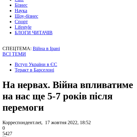
Бізнес
Наука
Шоу-бізнес
Спорт
Lifestyle
БЛОГИ ЧИТАЧІВ
СПЕЦТЕМА:
Війна в Ірані
ВСІ ТЕМИ
Вступ України в ЄС
Теракт в Барселоні
На нервах. Війна впливатиме
на нас ще 5-7 років після
перемоги
Корреспондент.net, 17 жовтня 2022, 18:52
0
5427