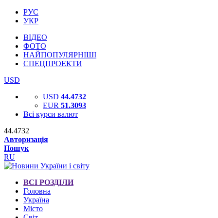
РУС
УКР
ВІДЕО
ФОТО
НАЙПОПУЛЯРНІШІ
СПЕЦПРОЕКТИ
USD
USD
44.4732
EUR
51.3093
Всі курси валют
44.4732
Авторизація
Пошук
RU
ВСІ РОЗДІЛИ
Головна
Україна
Місто
Світ