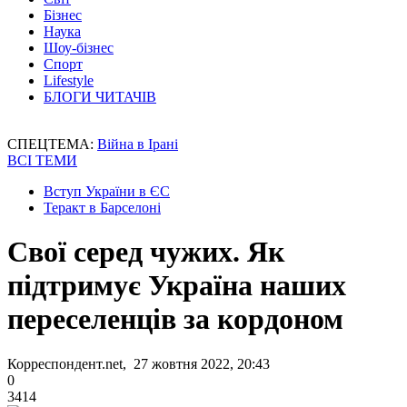
Бізнес
Наука
Шоу-бізнес
Спорт
Lifestyle
БЛОГИ ЧИТАЧІВ
СПЕЦТЕМА:
Війна в Ірані
ВСІ ТЕМИ
Вступ України в ЄС
Теракт в Барселоні
Свої серед чужих. Як
підтримує Україна наших
переселенців за кордоном
Корреспондент.net, 27 жовтня 2022, 20:43
0
3414