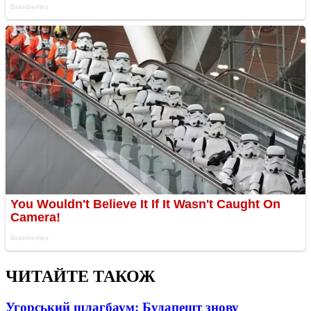
ЧИТАЙТЕ ТАКОЖ
Угорський шлагбаум: Будапешт знову