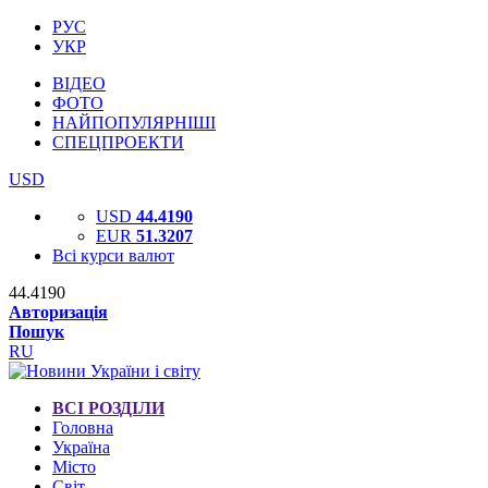
РУС
УКР
ВІДЕО
ФОТО
НАЙПОПУЛЯРНІШІ
СПЕЦПРОЕКТИ
USD
USD
44.4190
EUR
51.3207
Всі курси валют
44.4190
Авторизація
Пошук
RU
ВСІ РОЗДІЛИ
Головна
Україна
Місто
Світ