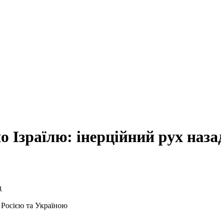
 Ізраїлю: інерційний рух наза
 Росією та Україною