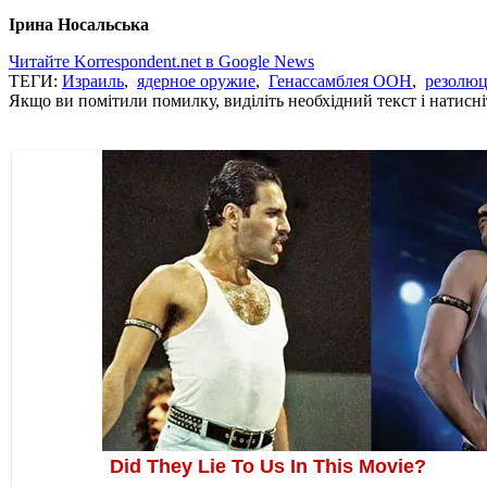
Ірина Носальська
Читайте Korrespondent.net в Google News
ТЕГИ:
Израиль
,
ядерное оружие
,
Генассамблея ООН
,
резолю
Якщо ви помітили помилку, виділіть необхідний текст і натисніт