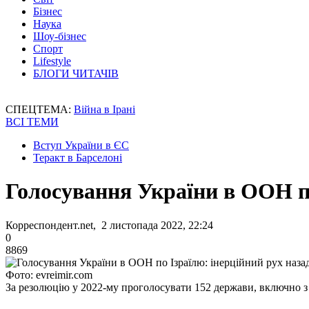
Бізнес
Наука
Шоу-бізнес
Спорт
Lifestyle
БЛОГИ ЧИТАЧІВ
СПЕЦТЕМА:
Війна в Ірані
ВСІ ТЕМИ
Вступ України в ЄС
Теракт в Барселоні
Голосування України в ООН по
Корреспондент.net, 2 листопада 2022, 22:24
0
8869
Фото: evreimir.com
За резолюцію у 2022-му проголосувати 152 держави, включно з