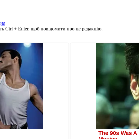
ция
ь Ctrl + Enter, щоб повідомити про це редакцію.