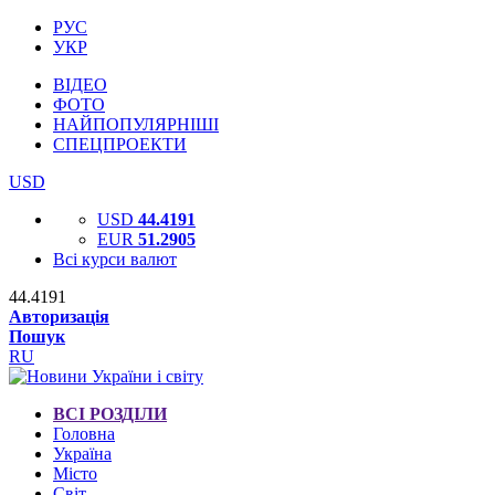
РУС
УКР
ВІДЕО
ФОТО
НАЙПОПУЛЯРНІШІ
СПЕЦПРОЕКТИ
USD
USD
44.4191
EUR
51.2905
Всі курси валют
44.4191
Авторизація
Пошук
RU
ВСІ РОЗДІЛИ
Головна
Україна
Місто
Світ