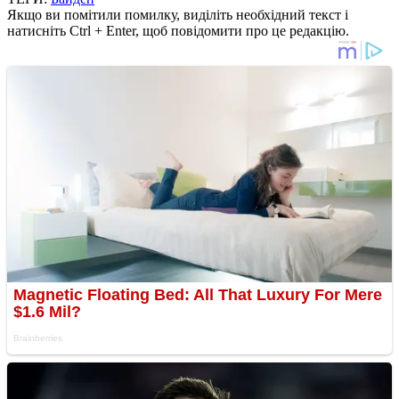
Якщо ви помітили помилку, виділіть необхідний текст і
натисніть Ctrl + Enter, щоб повідомити про це редакцію.