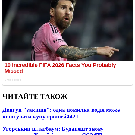
ЧИТАЙТЕ ТАКОЖ
Двигун "закипів": одна помилка водія може
коштувати купу грошей
4421
Угорський шлагбаум: Будапешт знову