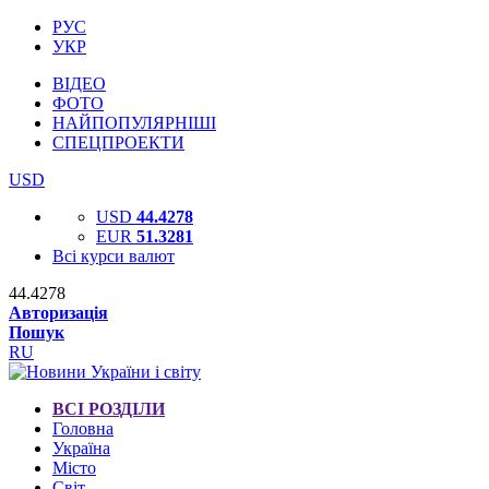
РУС
УКР
ВІДЕО
ФОТО
НАЙПОПУЛЯРНІШІ
СПЕЦПРОЕКТИ
USD
USD
44.4278
EUR
51.3281
Всі курси валют
44.4278
Авторизація
Пошук
RU
ВСІ РОЗДІЛИ
Головна
Україна
Місто
Світ