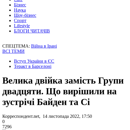
Бізнес
Наука
Шоу-бізнес
Спорт
Lifestyle
БЛОГИ ЧИТАЧІВ
СПЕЦТЕМА:
Війна в Ірані
ВСІ ТЕМИ
Вступ України в ЄС
Теракт в Барселоні
Велика двійка замість Групи
двадцяти. Що вирішили на
зустрічі Байден та Сі
Корреспондент.net, 14 листопада 2022, 17:50
0
7296