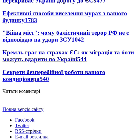
перекриває Україні дорогу до ЄС
3477
Ефективні способи виселення мурах з вашого
будинку
1783
"Війна міст": чому балістичний терор РФ не є
відповіддю на удари ЗСУ
1042
Кремль грає на страхах ЄС: як міграція та боти
можуть вдарити по Україні
544
Секрети безперебійної роботи вашого
кондиціонера
540
Читати коментарі
Повна версія сайту
Facebook
Twitter
RSS-стрічки
E-mail розсилка