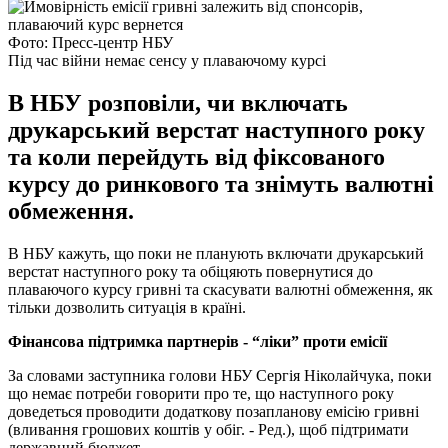
Фото: Пресс-центр НБУ
Під час війни немає сенсу у плаваючому курсі
В НБУ розповіли, чи включать
друкарський верстат наступного року
та коли перейдуть від фіксованого
курсу до ринкового та знімуть валютні
обмеження.
В НБУ кажуть, що поки не планують включати друкарський
верстат наступного року та обіцяють повернутися до
плаваючого курсу гривні та скасувати валютні обмеження, як
тільки дозволить ситуація в країні.
Фінансова підтримка партнерів - “ліки” проти емісії
За словами заступника голови НБУ Сергія Ніколайчука, поки
що немає потреби говорити про те, що наступного року
доведеться проводити додаткову позапланову емісію гривні
(вливання грошових коштів у обіг. - Ред.), щоб підтримати
державний бюджет.