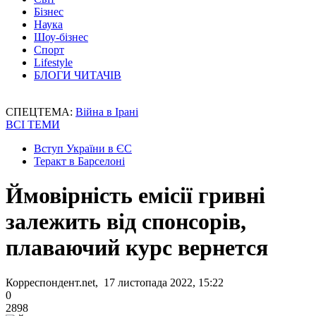
Бізнес
Наука
Шоу-бізнес
Спорт
Lifestyle
БЛОГИ ЧИТАЧІВ
СПЕЦТЕМА:
Війна в Ірані
ВСІ ТЕМИ
Вступ України в ЄС
Теракт в Барселоні
Ймовірність емісії гривні
залежить від спонсорів,
плаваючий курс вернется
Корреспондент.net, 17 листопада 2022, 15:22
0
2898