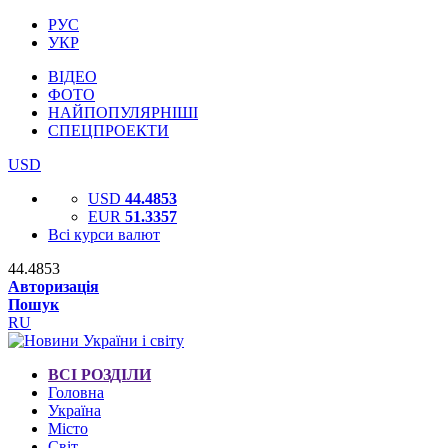
РУС
УКР
ВІДЕО
ФОТО
НАЙПОПУЛЯРНІШІ
СПЕЦПРОЕКТИ
USD
USD
44.4853
EUR
51.3357
Всі курси валют
44.4853
Авторизація
Пошук
RU
ВСІ РОЗДІЛИ
Головна
Україна
Місто
Світ