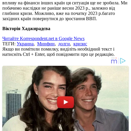
впливу на фінанси інших країн ця ситуація ще не зробила. Ми
побачимо наслідки не раніше весни 2023 р., залежно від
глибини кризи. Можливо, вже на початку 2023 р.багато
західних країн повернутися до зростання ВВП.
Вікторія Хаджирадєва
Читайте Korrespondent.net в Google News
ТЕГИ:
Украина
,
Минфин
,
долги
,
кризис
Якщо ви помітили помилку, виділіть необхідний текст і
натисніть Ctrl + Enter, щоб повідомити про це редакцію.