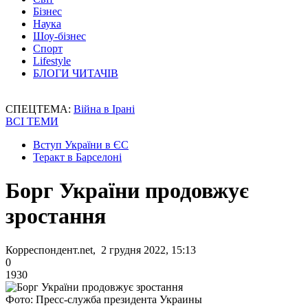
Бізнес
Наука
Шоу-бізнес
Спорт
Lifestyle
БЛОГИ ЧИТАЧІВ
СПЕЦТЕМА:
Війна в Ірані
ВСІ ТЕМИ
Вступ України в ЄС
Теракт в Барселоні
Борг України продовжує
зростання
Корреспондент.net, 2 грудня 2022, 15:13
0
1930
Фото: Пресс-служба президента Украины