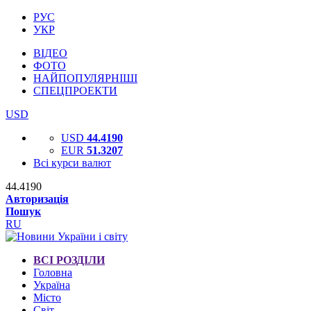
РУС
УКР
ВІДЕО
ФОТО
НАЙПОПУЛЯРНІШІ
СПЕЦПРОЕКТИ
USD
USD
44.4190
EUR
51.3207
Всі курси валют
44.4190
Авторизація
Пошук
RU
ВСІ РОЗДІЛИ
Головна
Україна
Місто
Світ