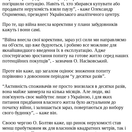
погіршили ситуацію. Навіть ті, хто збирався купувати або
продавати нерухомість взяли паузу”, - каже Олександр
Охрименко, президент Українського аналітичного центру.
Про те, що війна внесла корективи у плани забудовників
кажуть і вони самі.
“Війна внесла свої корективи, зараз усі сили ми направляємо
на об'єкти, що вже будуються, і робимо все можливе для
якнайшвидшого введення їх в експлуатацію. Адже
спостерігаємо зростання попиту на готове житло серед наших
потенційних покупців”, - зазначив О. Насіковський.
Проте він каже, що загалом оцінює зниження попиту
порівняно з довоєнним періодом “у десятки разів”.
“Активність споживачів не просто знизилася в десятки разів,
вона майже завмерла на кілька місяців. Але люди, які
пов'язують своє майбутнє лише з Україною, і для яких
питання придбання власного житла було актуальним до
початку війни, і залишається зараз, повертаються до вибору
свого будинку”, – каже він.
Своєю чергою О. Болтян каже, що ринок нерухомості став
менш прибутковим як для власників квадратних метрів, так і