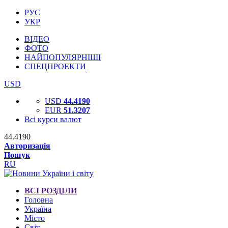
РУС
УКР
ВІДЕО
ФОТО
НАЙПОПУЛЯРНІШІ
СПЕЦПРОЕКТИ
USD
USD
44.4190
EUR
51.3207
Всі курси валют
44.4190
Авторизація
Пошук
RU
ВСІ РОЗДІЛИ
Головна
Україна
Місто
Світ