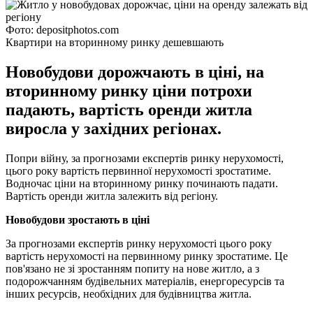
Фото: depositphotos.com
Квартири на вторинному ринку дешевшають
Новобудови дорожчають в ціні, на
вторинному ринку ціни потрохи
падають, вартість оренди житла
виросла у західних регіонах.
Попри війну, за прогнозами експертів ринку нерухомості,
цього року вартість первинної нерухомості зростатиме.
Водночас ціни на вторинному ринку починають падати.
Вартість оренди житла залежить від регіону.
Новобудови зростають в ціні
За прогнозами експертів ринку нерухомості цього року
вартість нерухомості на первинному ринку зростатиме. Це
пов'язано не зі зростанням попиту на нове житло, а з
подорожчанням будівельних матеріалів, енергоресурсів та
інших ресурсів, необхідних для будівництва житла.