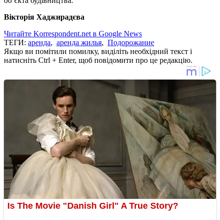
об’єкта будівництва.
Вікторія Хаджирадєва
Читайте Korrespondent.net в Google News
ТЕГИ:
аренда
,
аренда жилья
,
Подорожание
Якщо ви помітили помилку, виділіть необхідний текст і
натисніть Ctrl + Enter, щоб повідомити про це редакцію.