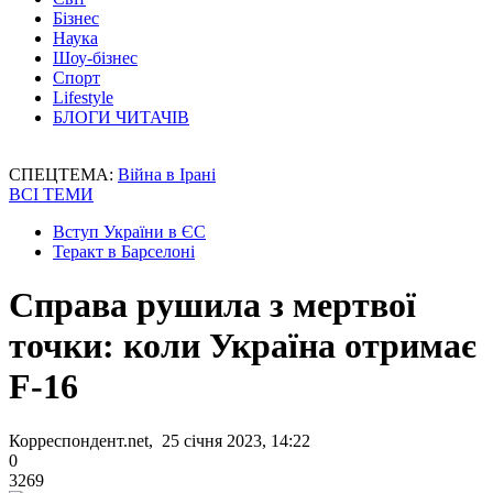
Бізнес
Наука
Шоу-бізнес
Спорт
Lifestyle
БЛОГИ ЧИТАЧІВ
СПЕЦТЕМА:
Війна в Ірані
ВСІ ТЕМИ
Вступ України в ЄС
Теракт в Барселоні
Справа рушила з мертвої
точки: коли Україна отримає
F-16
Корреспондент.net, 25 січня 2023, 14:22
0
3269