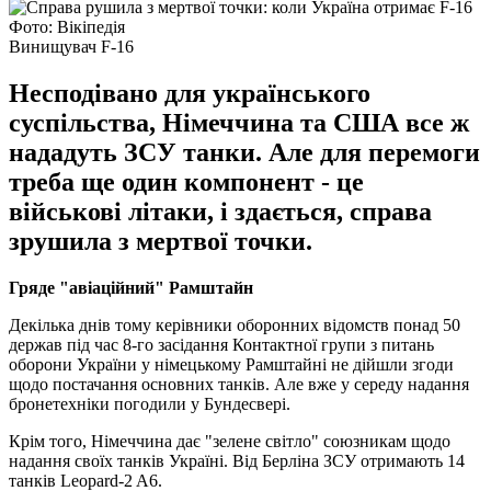
Фото: Вікіпедія
Винищувач F-16
Несподівано для українського
суспільства, Німеччина та США все ж
нададуть ЗСУ танки. Але для перемоги
треба ще один компонент - це
військові літаки, і здається, справа
зрушила з мертвої точки.
Гряде "авіаційний" Рамштайн
Декілька днів тому керівники оборонних відомств понад 50
держав під час 8-го засідання Контактної групи з питань
оборони України у німецькому Рамштайні не дійшли згоди
щодо постачання основних танків. Але вже у середу надання
бронетехніки погодили у Бундесвері.
Крім того, Німеччина дає "зелене світло" союзникам щодо
надання своїх танків Україні. Від Берліна ЗСУ отримають 14
танків Leopard-2 A6.