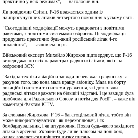
практично у всіх режимах", — наголосив він.
Як повідомив Світан, F-16 вважається одним із
найпросунутіших літаків четвертого покоління в усьому світі.
"Сьогоднішні модифікації можуть працювати з новітніми
ракетами, з новітніми системами озброєнь. Ці модифікації
придушать практично будь-який російський літак 4-го
покоління", — заявив експерт.
Військовий експерт Михайло Жирохов підтверджує, що F-16
випереджає по всіх параметрах радянські літаки, які є на
озброєнні ЗСУ.
"Західна техніка авіаційна завжди переважала радянську за
рахунок того, що вона мала кращу авіоніку. Мала на борту
локаційні системи та системи ураження, які дозволяли
радянські літаки вражати на більшій відстані. І це завжди була
проблема для Радянського Союзу, а потім для Росії", – каже він
коментарі Фактам ICTV.
За словами Жирохова, F 16 – багатоцільовий літак, тобто він
може використовуватися і як перехоплювач, і як
бомбардувальник, і як штурмовик. Поява будь-якого західного
літака в арсеналі України буде лише плюсом на полі бою,
однак доведеться вирішити низку питань.