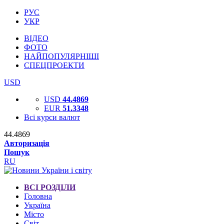
РУС
УКР
ВІДЕО
ФОТО
НАЙПОПУЛЯРНІШІ
СПЕЦПРОЕКТИ
USD
USD
44.4869
EUR
51.3348
Всі курси валют
44.4869
Авторизація
Пошук
RU
ВСІ РОЗДІЛИ
Головна
Україна
Місто
Світ