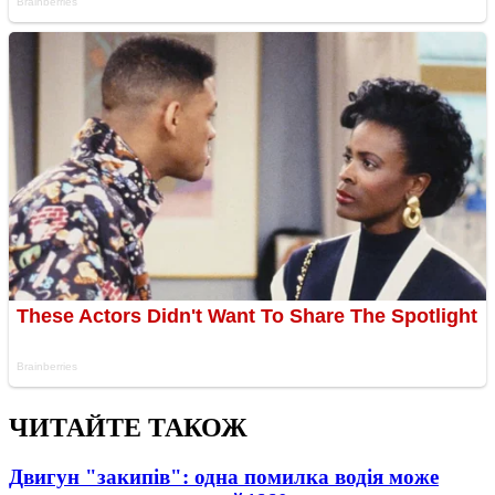
ЧИТАЙТЕ ТАКОЖ
Двигун "закипів": одна помилка водія може