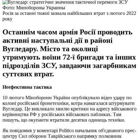
Фото: Минобороны Украины
Росія за останні тижні зазнала найбільших втрат з лютого 2022
року
Останнім часом армія Росії проводить
активні наступальні дії в районі
Вугледару. Місто та околиці
утримують воїни 72-ї бригади та інших
підрозділів ЗСУ, завдаючи загарбникам
суттєвих втрат.
Неефективна тактика
10 лютого Міноборони України опублікувало відео удару по
колоні російської бронетехніки, котра намагалася штурмувати
Вугледар. Це викликало хвилю критики на адресу військового
керівництва РФ у російських військових пабликах. Там
пишуть, що окупанти втратили десятки одиниць техніки.
Як повідомив у коментарі Politico начальник об'єднаного прес-
центру Сил оборони Таврійського напрямку полковник