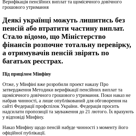
Верифікація пенсійних виплат та щомісячного довічного
грошового утримання
Деякі українці можуть лишитись без
пенсій або втратити частину виплат.
Стало відомо, що Міністерство
фінансів розпочне тотальну перевірку,
а отримувачів пенсій звірять по
багатьох реєстрах.
Під прицілом Мінфіну
Отже, у Мінфіні вже розробили проект наказу Про
затвердження Методики верифікації пенсійних виплат та
щомісячного довічного грошового утримання. Поки наказ не
набрав чинності, а лише опублікований для обговорення на
сайті Федерації профспілок України. Федерація просить
надсилати пропозиції та зауваження до 21 лютого. Їх врахують
у відповіді Мінфіну.
Наказ Мінфіну щодо пенсій набуде чинності з моменту його
офіційної публікації.