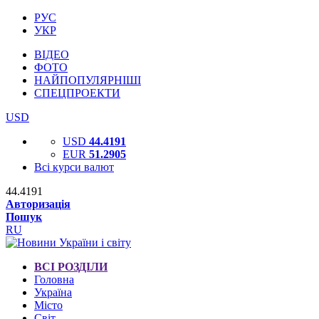
РУС
УКР
ВІДЕО
ФОТО
НАЙПОПУЛЯРНІШІ
СПЕЦПРОЕКТИ
USD
USD
44.4191
EUR
51.2905
Всі курси валют
44.4191
Авторизація
Пошук
RU
ВСІ РОЗДІЛИ
Головна
Україна
Місто
Світ