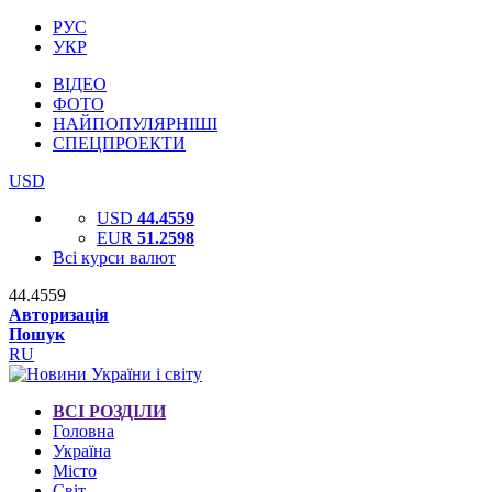
РУС
УКР
ВІДЕО
ФОТО
НАЙПОПУЛЯРНІШІ
СПЕЦПРОЕКТИ
USD
USD
44.4559
EUR
51.2598
Всі курси валют
44.4559
Авторизація
Пошук
RU
ВСІ РОЗДІЛИ
Головна
Україна
Місто
Світ