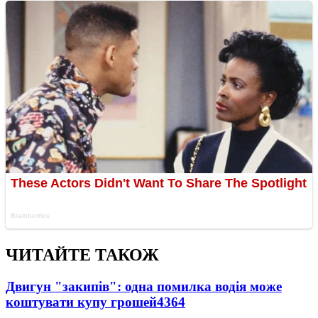
ЧИТАЙТЕ ТАКОЖ
Двигун "закипів": одна помилка водія може
коштувати купу грошей
4364