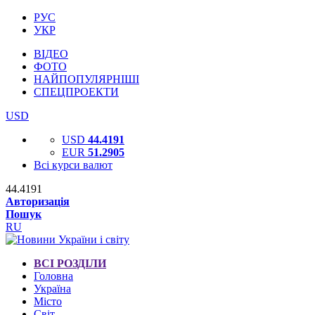
РУС
УКР
ВІДЕО
ФОТО
НАЙПОПУЛЯРНІШІ
СПЕЦПРОЕКТИ
USD
USD
44.4191
EUR
51.2905
Всі курси валют
44.4191
Авторизація
Пошук
RU
ВСІ РОЗДІЛИ
Головна
Україна
Місто
Світ