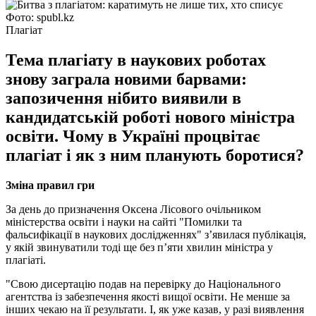
Фото: spubl.kz
Плагіат
Тема плагіату в наукових роботах
знову заграла новими барвами:
запозичення нібито виявили в
кандидатській роботі нового міністра
освіти. Чому в Україні процвітає
плагіат і як з ним планують боротися?
Зміна правил гри
За день до призначення Оксена Лісового очільником
міністерства освіти і науки на сайті "Помилки та
фальсифікації в наукових дослідженнях" з’явилася публікація,
у якій звинуватили тоді ще без п’яти хвилин міністра у
плагіаті.
"Свою дисертацію подав на перевірку до Національного
агентства із забезпечення якості вищої освіти. Не менше за
інших чекаю на її результати. І, як уже казав, у разі виявлення