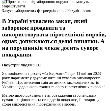
Запуск заборонених феєрверків є ст. 296 хуліганство
В Україні ухвалено закон, який
забороняє продавати та
використовувати піротехнічні вироби,
однак допускаються деякі винятки. А
на порушників чекає досить суворе
покарання.
Назустріч людям і ЄС
Як повідомила пресслужба Верховної Ради,11 квітня 2023
року парламент у другому читанні ухвалив законопроект
№7438 "Про внесення змін до деяких законодавчих актів
України щодо використання та обігу піротехнічних виробів".
Метою цього документу є впровадження європейських
гуманних цінностей та стандартів щодо людей і тварин у
сфері використання піротехнічних виробів.