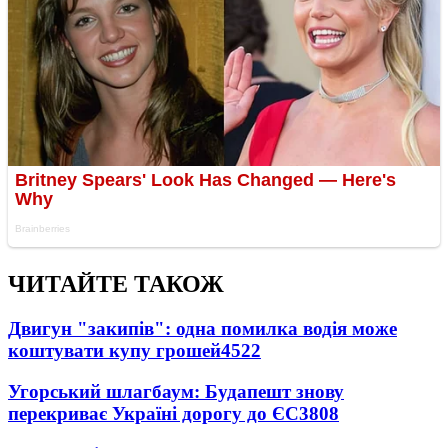
ЧИТАЙТЕ ТАКОЖ
Двигун "закипів": одна помилка водія може
коштувати купу грошей
4522
Угорський шлагбаум: Будапешт знову
перекриває Україні дорогу до ЄС
3808