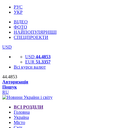
РУС
УКР
ВІДЕО
ФОТО
НАЙПОПУЛЯРНІШІ
СПЕЦПРОЕКТИ
USD
USD
44.4853
EUR
51.3357
Всі курси валют
44.4853
Авторизація
Пошук
RU
ВСІ РОЗДІЛИ
Головна
Україна
Місто
Світ