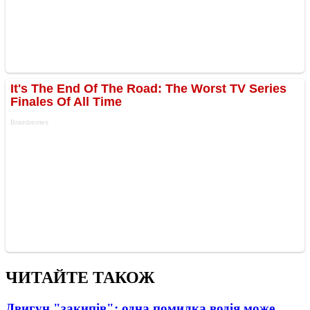
ЧИТАЙТЕ ТАКОЖ
Двигун "закипів": одна помилка водія може