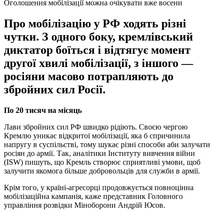
Оголошення мобілізації можна очікувати вже восени
Про мобілізацію у РФ ходять різні
чутки. З одного боку, кремлівський
диктатор боїться і відтягує момент
другої хвилі мобілізації, з іншого —
росіяни масово потрапляють до
збройних сил Росії.
По 20 тисяч на місяць
Лави збройних сил РФ швидко рідіють. Своєю чергою
Кремлю уникає відкритої мобілізації, яка б спричинила
напругу в суспільстві, тому шукає різні способи аби залучати
росіян до армії. Так, аналітики Інституту вивчення війни
(ISW) пишуть, що Кремль створює сприятливі умови, щоб
залучити якомога більше добровольців для служби в армії.
Крім того, у країні-агресорці продовжується повноцінна
мобілізаційна кампанія, каже представник Головного
управління розвідки Міноборони Андрій Юсов.