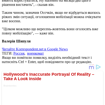
вміють користуватися, Ну напевно на місяць-два цього
рішення вистачить", - сказав він.
Таким чином, зазначив Осєчкін, якщо не відбудеться якихось
різких змін ситуації, оголошення мобілізації можна очікувати
вже восени.
"Цілком можливо що вересень-жовтень вони оголосять вже
повну мобілізацію", — каже він.
Валерія Шипуля
Читайте Korrespondent.net в Google News
ТЕГИ:
Россия
,
военкомат
Якщо ви помітили помилку, виділіть необхідний текст і
натисніть Ctrl + Enter, щоб повідомити про це редакцію.