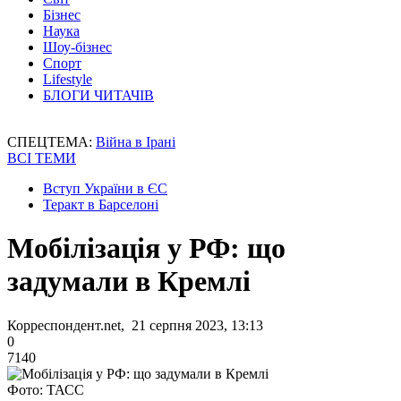
Бізнес
Наука
Шоу-бізнес
Спорт
Lifestyle
БЛОГИ ЧИТАЧІВ
СПЕЦТЕМА:
Війна в Ірані
ВСІ ТЕМИ
Вступ України в ЄС
Теракт в Барселоні
Мобілізація у РФ: що
задумали в Кремлі
Корреспондент.net, 21 серпня 2023, 13:13
0
7140
Фото: ТАСС