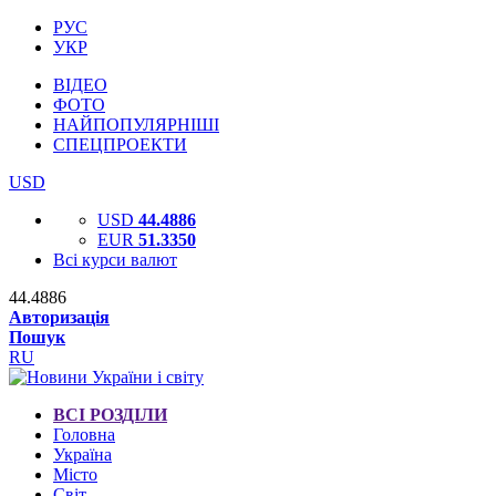
РУС
УКР
ВІДЕО
ФОТО
НАЙПОПУЛЯРНІШІ
СПЕЦПРОЕКТИ
USD
USD
44.4886
EUR
51.3350
Всі курси валют
44.4886
Авторизація
Пошук
RU
ВСІ РОЗДІЛИ
Головна
Україна
Місто
Світ