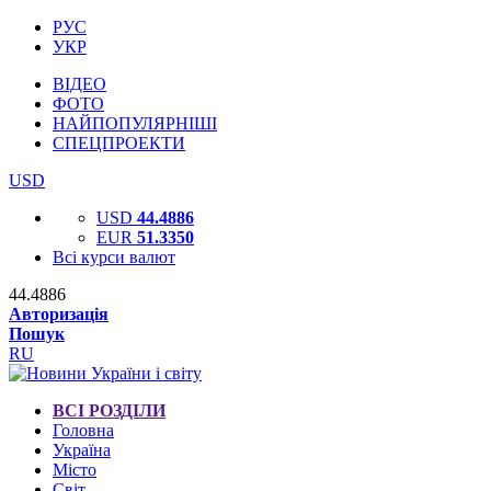
РУС
УКР
ВІДЕО
ФОТО
НАЙПОПУЛЯРНІШІ
СПЕЦПРОЕКТИ
USD
USD
44.4886
EUR
51.3350
Всі курси валют
44.4886
Авторизація
Пошук
RU
ВСІ РОЗДІЛИ
Головна
Україна
Місто
Світ