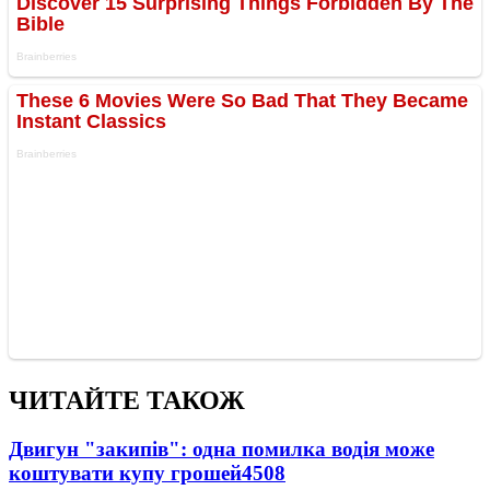
ЧИТАЙТЕ ТАКОЖ
Двигун "закипів": одна помилка водія може
коштувати купу грошей
4508