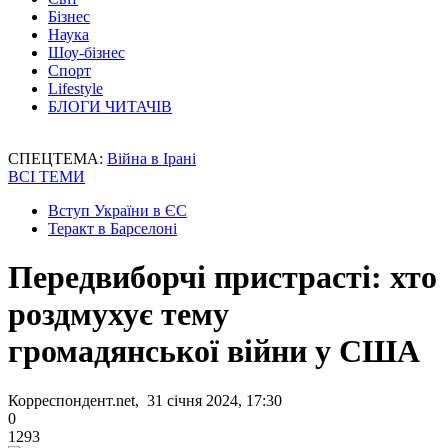
Бізнес
Наука
Шоу-бізнес
Спорт
Lifestyle
БЛОГИ ЧИТАЧІВ
СПЕЦТЕМА:
Війна в Ірані
ВСІ ТЕМИ
Вступ України в ЄС
Теракт в Барселоні
Передвиборчі пристрасті: хто
роздмухує тему
громадянської війни у США
Корреспондент.net, 31 січня 2024, 17:30
0
1293