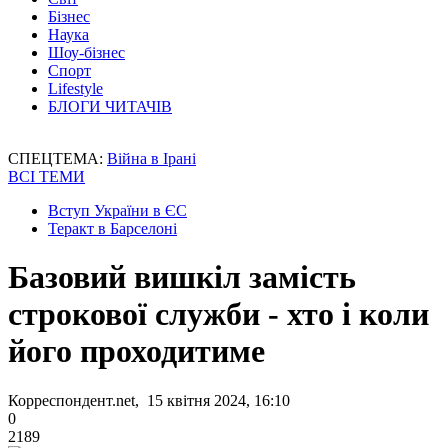
Бізнес
Наука
Шоу-бізнес
Спорт
Lifestyle
БЛОГИ ЧИТАЧІВ
СПЕЦТЕМА:
Війна в Ірані
ВСІ ТЕМИ
Вступ України в ЄС
Теракт в Барселоні
Базовий вишкіл замість
строкової служби - хто і коли
його проходитиме
Корреспондент.net, 15 квітня 2024, 16:10
0
2189