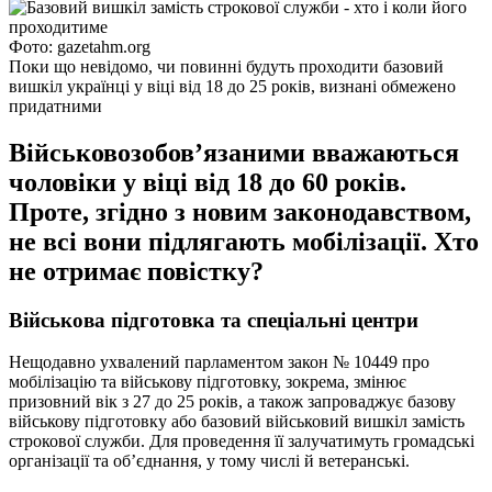
Фото: gazetahm.org
Поки що невідомо, чи повинні будуть проходити базовий
вишкіл українці у віці від 18 до 25 років, визнані обмежено
придатними
Військовозобов’язаними вважаються
чоловіки у віці від 18 до 60 років.
Проте, згідно з новим законодавством,
не всі вони підлягають мобілізації. Хто
не отримає повістку?
Військов
а підготовка та
спеціальні центри
Нещодавно ухвалений парламентом закон № 10449 про
мобілізацію та військову підготовку, зокрема, змінює
призовний вік з 27 до 25 років, а також запроваджує базову
військову підготовку або базовий військовий вишкіл замість
строкової служби. Для проведення її залучатимуть громадські
організації та об’єднання, у тому числі й ветеранські.