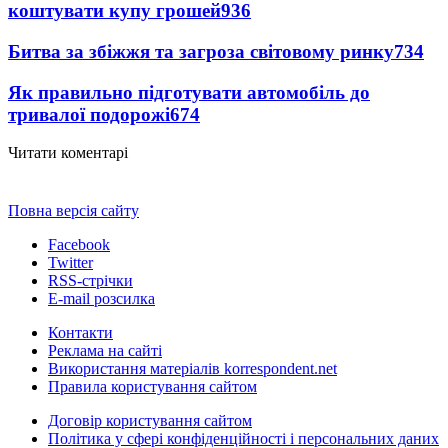
коштувати купу грошей
936
Битва за збіжжя та загроза світовому ринку
734
Як правильно підготувати автомобіль до
тривалої подорожі
674
Читати коментарі
Повна версія сайту
Facebook
Twitter
RSS-стрічки
E-mail розсилка
Контакти
Реклама на сайті
Використання матеріалів korrespondent.net
Правила користування сайтом
Договір користування сайтом
Політика у сфері конфіденційності і персональних даних