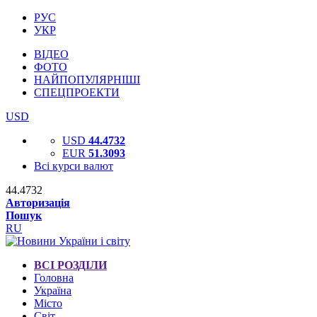
РУС
УКР
ВІДЕО
ФОТО
НАЙПОПУЛЯРНІШІ
СПЕЦПРОЕКТИ
USD
USD
44.4732
EUR
51.3093
Всі курси валют
44.4732
Авторизація
Пошук
RU
ВСІ РОЗДІЛИ
Головна
Україна
Місто
Світ