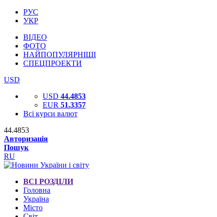
РУС
УКР
ВІДЕО
ФОТО
НАЙПОПУЛЯРНІШІ
СПЕЦПРОЕКТИ
USD
USD
44.4853
EUR
51.3357
Всі курси валют
44.4853
Авторизація
Пошук
RU
ВСІ РОЗДІЛИ
Головна
Україна
Місто
Світ