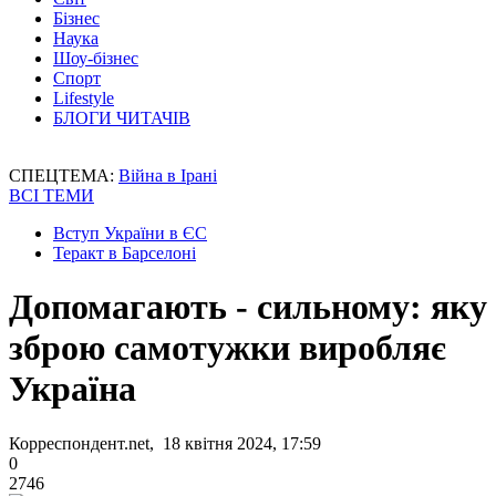
Бізнес
Наука
Шоу-бізнес
Спорт
Lifestyle
БЛОГИ ЧИТАЧІВ
СПЕЦТЕМА:
Війна в Ірані
ВСІ ТЕМИ
Вступ України в ЄС
Теракт в Барселоні
Допомагають - сильному: яку
зброю самотужки виробляє
Україна
Корреспондент.net, 18 квітня 2024, 17:59
0
2746