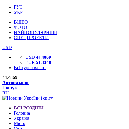
РУС
УКР
ВІДЕО
ФОТО
НАЙПОПУЛЯРНІШІ
СПЕЦПРОЕКТИ
USD
USD
44.4869
EUR
51.3348
Всі курси валют
44.4869
Авторизація
Пошук
RU
ВСІ РОЗДІЛИ
Головна
Україна
Місто
Світ