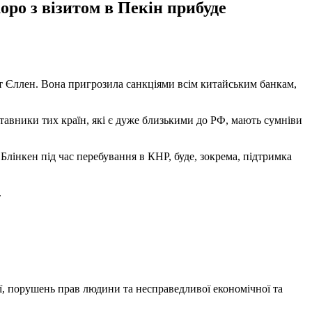
ро з візитом в Пекін прибуде
нет Єллен. Вона пригрозила санкціями всім китайським банкам,
тавники тих країн, які є дуже близькими до РФ, мають сумніви
лінкен під час перебування в КНР, буде, зокрема, підтримка
.
 порушень прав людини та несправедливої ​​економічної та