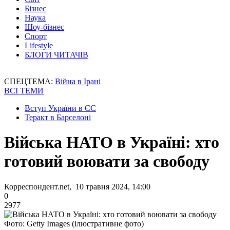
Бізнес
Наука
Шоу-бізнес
Спорт
Lifestyle
БЛОГИ ЧИТАЧІВ
СПЕЦТЕМА:
Війна в Ірані
ВСІ ТЕМИ
Вступ України в ЄС
Теракт в Барселоні
Війська НАТО в Україні: хто
готовий воювати за свободу
Корреспондент.net, 10 травня 2024, 14:00
0
2977
Фото: Getty Images (ілюстративне фото)