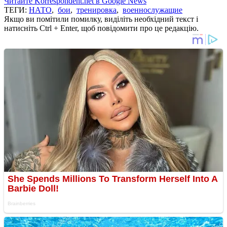
Читайте Korrespondent.net в Google News
ТЕГИ:
НАТО
,
бои
,
тренировка
,
военнослужащие
Якщо ви помітили помилку, виділіть необхідний текст і
натисніть Ctrl + Enter, щоб повідомити про це редакцію.