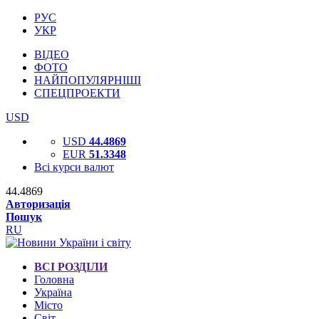
РУС
УКР
ВІДЕО
ФОТО
НАЙПОПУЛЯРНІШІ
СПЕЦПРОЕКТИ
USD
USD
44.4869
EUR
51.3348
Всі курси валют
44.4869
Авторизація
Пошук
RU
ВСІ РОЗДІЛИ
Головна
Україна
Місто
Світ