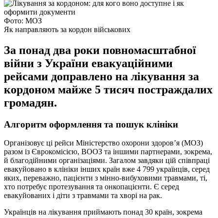
Фото: МОЗ
Як направляють за кордон військових
За понад два роки повномасштабної
війни з України евакуаційними
рейсами доправлено на лікування за
кордоном майже 5 тисяч постраждалих
громадян.
Алгоритм оформлення та пошук клініки
Організовує ці рейси Міністерство охорони здоров’я (МОЗ)
разом із Єврокомісією, ВООЗ та іншими партнерами, зокрема,
й благодійними організаціями. Загалом завдяки цій співпраці
евакуйовано в клініки інших країн вже 4 799 українців, серед
яких, переважно, пацієнти з мінно-вибуховими травмами, ті,
хто потребує протезування та онкопацієнти. Є серед
евакуйованих і діти з травмами та хворі на рак.
Українців на лікування приймають понад 30 країн, зокрема