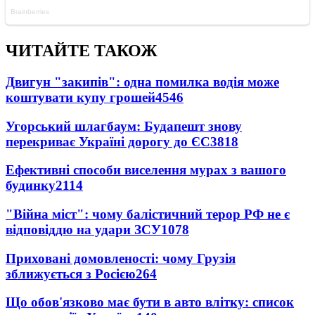
ЧИТАЙТЕ ТАКОЖ
Двигун "закипів": одна помилка водія може
коштувати купу грошей
4546
Угорський шлагбаум: Будапешт знову
перекриває Україні дорогу до ЄС
3818
Ефективні способи виселення мурах з вашого
будинку
2114
"Війна міст": чому балістичний терор РФ не є
відповіддю на удари ЗСУ
1078
Приховані домовленості: чому Грузія
зближується з Росією
264
Що обов'язково має бути в авто влітку: список