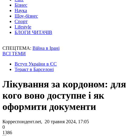
Бізнес
Наука
Шоу-бізнес
Спорт
Lifestyle
БЛОГИ ЧИТАЧІВ
СПЕЦТЕМА:
Війна в Ірані
ВСІ ТЕМИ
Вступ України в ЄС
Теракт в Барселоні
Лікування за кордоном: для
кого воно доступне і як
оформити документи
Корреспондент.net, 20 травня 2024, 17:05
0
1386