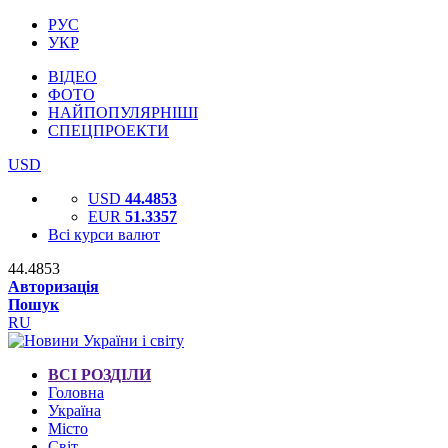
РУС
УКР
ВІДЕО
ФОТО
НАЙПОПУЛЯРНІШІ
СПЕЦПРОЕКТИ
USD
USD
44.4853
EUR
51.3357
Всі курси валют
44.4853
Авторизація
Пошук
RU
ВСІ РОЗДІЛИ
Головна
Україна
Місто
Світ