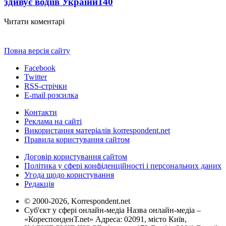
здивує водіїв України
140
Читати коментарі
Повна версія сайту
Facebook
Twitter
RSS-стрічки
E-mail розсилка
Контакти
Реклама на сайті
Використання матеріалів korrespondent.net
Правила користування сайтом
Договір користування сайтом
Політика у сфері конфіденційності і персональних даних
Угода щодо користування
Редакція
© 2000-2026, Korrespondent.net
Суб'єкт у сфері онлайн-медіа Назва онлайн-медіа –
«КореспонденТ.net» Адреса: 02091, місто Київ,