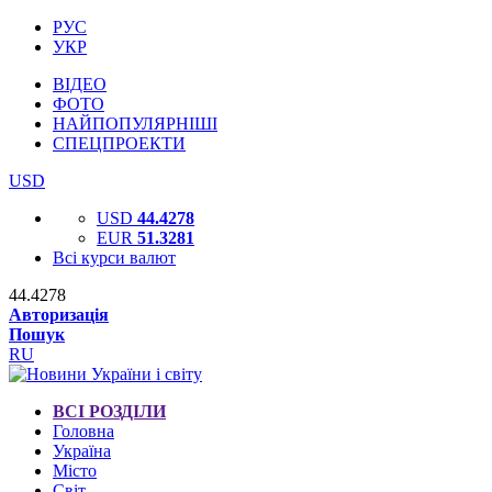
РУС
УКР
ВІДЕО
ФОТО
НАЙПОПУЛЯРНІШІ
СПЕЦПРОЕКТИ
USD
USD
44.4278
EUR
51.3281
Всі курси валют
44.4278
Авторизація
Пошук
RU
ВСІ РОЗДІЛИ
Головна
Україна
Місто
Світ