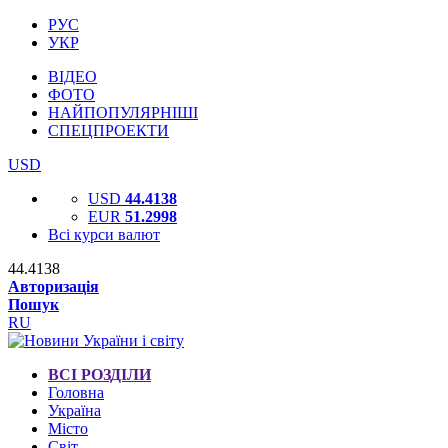
РУС
УКР
ВІДЕО
ФОТО
НАЙПОПУЛЯРНІШІ
СПЕЦПРОЕКТИ
USD
USD
44.4138
EUR
51.2998
Всі курси валют
44.4138
Авторизація
Пошук
RU
ВСІ РОЗДІЛИ
Головна
Україна
Місто
Світ