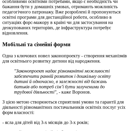
особливими освітніми потребами, якщо є необхідність чи
бажання бути у домашніх умовах, отримають можливість
педагогічного патронажу. Вже розроблені й пропонуються
освітні програми для дистанційної роботи, особливо в
ситуаціях форс-мажору в країні чи для застосування на
деокупованих територіях, де інфраструктура потребує
відновлення.
Мобільні та сімейні форми
Одна з ключових новел законопроекту - створення механізмів
для освітнього розвитку дитини від народження.
"Законопроект надає різноманітні можливості
забезпечити ранній розвиток і дошкільну освіту
дитині й одночасно, в залежності від бажань
батьків або потреб сім’ї бути залученими до
трудової діяльності", -
каже Воронов.
З цією метою створюються сприятливі умови та гарантії для
діяльності різноманітних постачальників освітніх послуг усіх
форм власності:
- ясла для дітей від 3-х місяців до 3-х років;