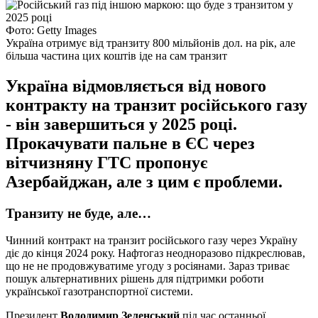
Фото: Getty Images
Україна отримує від транзиту 800 мільйонів дол. на рік, але
більша частина цих коштів іде на сам транзит
Україна відмовляється від нового
контракту на транзит російського газу
- він завершиться у 2025 році.
Прокачувати пальне в ЄС через
вітчизняну ГТС пропонує
Азербайджан, але з цим є проблеми.
Транзиту не буде, але…
Чинний контракт на транзит російського газу через Україну
діє до кінця 2024 року. Нафтогаз неодноразово підкреслював,
що не не продовжуватиме угоду з росіянами. Зараз триває
пошук альтернативних рішень для підтримки роботи
української газотранспортної системи.
Президент
Володимир Зеленський
під час останньої