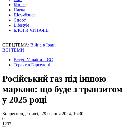
Бізнес
Наука
Шоу-бізнес
Спорт
Lifestyle
БЛОГИ ЧИТАЧІВ
СПЕЦТЕМА:
Війна в Ірані
ВСІ ТЕМИ
Вступ України в ЄС
Теракт в Барселоні
Російський газ під іншою
маркою: що буде з транзитом
у 2025 році
Корреспондент.net, 29 серпня 2024, 16:30
0
1292