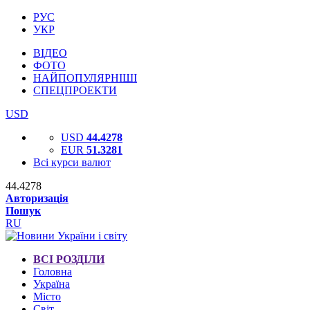
РУС
УКР
ВІДЕО
ФОТО
НАЙПОПУЛЯРНІШІ
СПЕЦПРОЕКТИ
USD
USD
44.4278
EUR
51.3281
Всі курси валют
44.4278
Авторизація
Пошук
RU
ВСІ РОЗДІЛИ
Головна
Україна
Місто
Світ