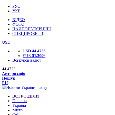
РУС
УКР
ВІДЕО
ФОТО
НАЙПОПУЛЯРНІШІ
СПЕЦПРОЕКТИ
USD
USD
44.4723
EUR
51.3096
Всі курси валют
44.4723
Авторизація
Пошук
RU
ВСІ РОЗДІЛИ
Головна
Україна
Місто
Світ