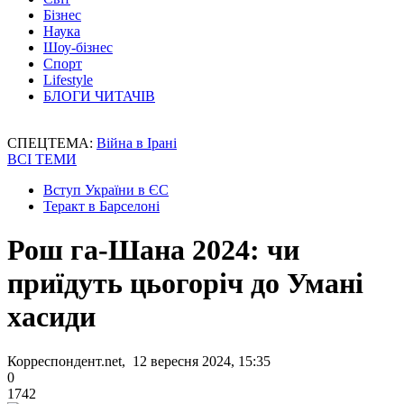
Бізнес
Наука
Шоу-бізнес
Спорт
Lifestyle
БЛОГИ ЧИТАЧІВ
СПЕЦТЕМА:
Війна в Ірані
ВСІ ТЕМИ
Вступ України в ЄС
Теракт в Барселоні
Рош га-Шана 2024: чи
приїдуть цьогоріч до Умані
хасиди
Корреспондент.net, 12 вересня 2024, 15:35
0
1742