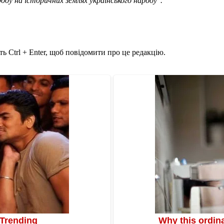
оду на історичних землях українського народу".
ь Ctrl + Enter, щоб повідомити про це редакцію.