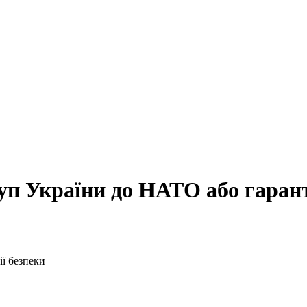
п України до НАТО або гарант