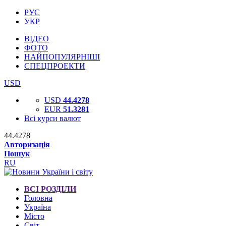
РУС
УКР
ВІДЕО
ФОТО
НАЙПОПУЛЯРНІШІ
СПЕЦПРОЕКТИ
USD
USD
44.4278
EUR
51.3281
Всі курси валют
44.4278
Авторизація
Пошук
RU
ВСІ РОЗДІЛИ
Головна
Україна
Місто
Світ