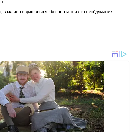
ть.
того, важливо відмовитися від спонтанних та необдуманих