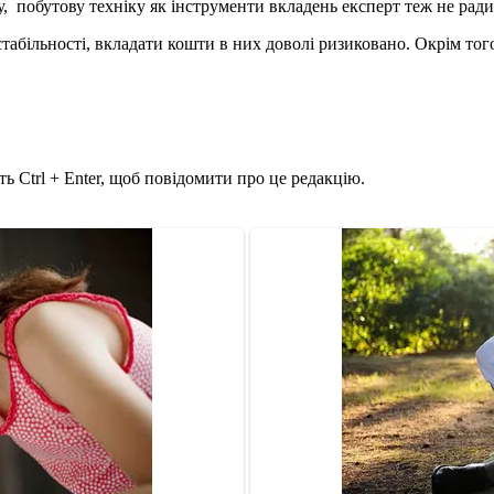
у, побутову техніку як інструменти вкладень експерт теж не ради
 нестабільності, вкладати кошти в них доволі ризиковано. Окрім 
ь Ctrl + Enter, щоб повідомити про це редакцію.