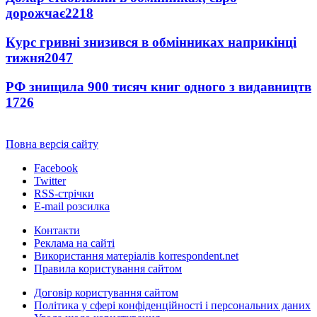
дорожчає
2218
Курс гривні знизився в обмінниках наприкінці
тижня
2047
РФ знищила 900 тисяч книг одного з видавництв
1726
Повна версія сайту
Facebook
Twitter
RSS-стрічки
E-mail розсилка
Контакти
Реклама на сайті
Використання матеріалів korrespondent.net
Правила користування сайтом
Договір користування сайтом
Політика у сфері конфіденційності і персональних даних