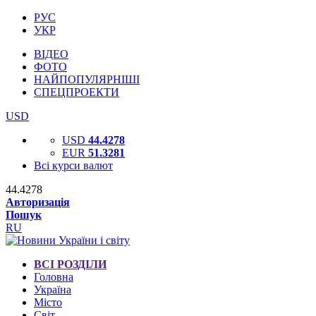
РУС
УКР
ВІДЕО
ФОТО
НАЙПОПУЛЯРНІШІ
СПЕЦПРОЕКТИ
USD
USD
44.4278
EUR
51.3281
Всі курси валют
44.4278
Авторизація
Пошук
RU
ВСІ РОЗДІЛИ
Головна
Україна
Місто
Світ