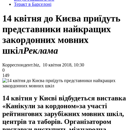
Теракт в Барселоні
14 квітня до Києва приїдуть
представники найкращих
закордонних мовних
шкіл
Реклама
Корреспондент.biz, 10 квітня 2018, 10:30
0
149
14 квітня у Києві відбудеться виставка
«Канікули за кордоном»за участі
рейтингових зарубіжних мовних шкіл,
центрів та таборів. Організатором
виставки виступить міжнародна