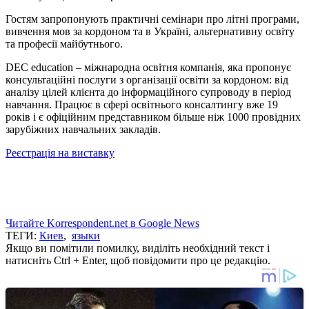
Гостям запропонують практичні семінари про літні програми,
вивчення мов за кордоном та в Україні, альтернативну освіту
та професії майбутнього.
DEC education – міжнародна освітня компанія, яка пропонує
консультаційні послуги з організації освіти за кордоном: від
аналізу цілей клієнта до інформаційного супроводу в період
навчання. Працює в сфері освітнього консалтингу вже 19
років і є офіційним представником більше ніж 1000 провідних
зарубіжних навчальних закладів.
Реєстрація на виставку
Читайте Korrespondent.net в Google News
ТЕГИ:
Киев
,
языки
Якщо ви помітили помилку, виділіть необхідний текст і
натисніть Ctrl + Enter, щоб повідомити про це редакцію.